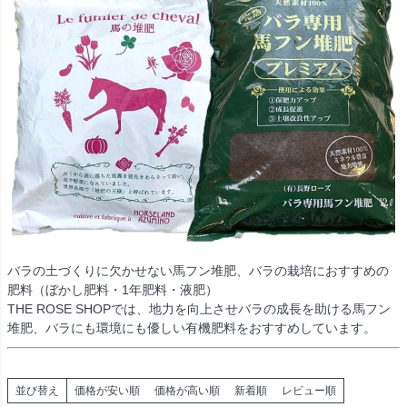
バラの土づくりに欠かせない馬フン堆肥、バラの栽培におすすめの
肥料（ぼかし肥料・1年肥料・液肥）
THE ROSE SHOPでは、地力を向上させバラの成長を助ける馬フン
堆肥、バラにも環境にも優しい有機肥料をおすすめしています。
並び替え
価格が安い順
価格が高い順
新着順
レビュー順