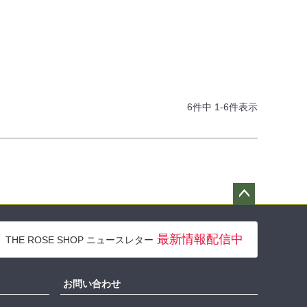
6
件中
1
-
6
件表示
ペー
ジト
最新情報配信中
THE ROSE SHOP ニュースレター
ップ
へ
お問い合わせ