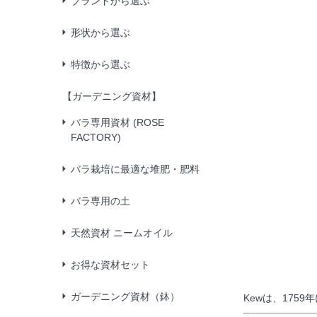
ブランドから選ぶ
形状から選ぶ
特徴から選ぶ
【ガーデニング資材】
バラ専用資材 (ROSE
FACTORY)
バラ栽培に最適な堆肥・肥料
バラ専用の土
天然資材 ニームオイル
お得な資材セット
ガーデニング資材（鉢）
Kewは、17