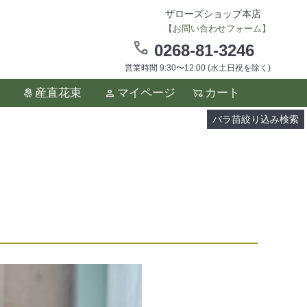
ザローズショップ本店
【お問い合わせフォーム】
0268-81-3246
営業時間 9:30〜12:00 (水土日祝を除く)
ます。
産直花束
マイページ
カート
い。
バラ苗絞り込み検索