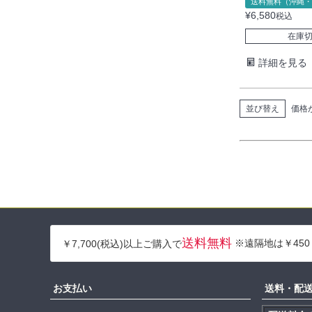
送料無料（沖縄・
¥
6,580
税込
在庫
詳細を見る
並び替え
価格
送料無料
※遠隔地は￥450
￥7,700(税込)以上ご購入で
お支払い
送料・配