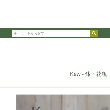
在庫ありのみ表示
複数の条件を選択して絞り込み検索が可能です。
選択した項目全てに該当する品種のみ検索結果に表示され
検索
タイプ、カラー、ブランドなどは1つずつ選択してくださ
Kew - 鉢・花瓶