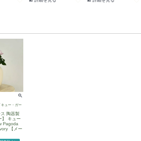
「キュー・ガー
ス 陶器製
ー】 キュー
 Pagoda
 Ivory 【メー