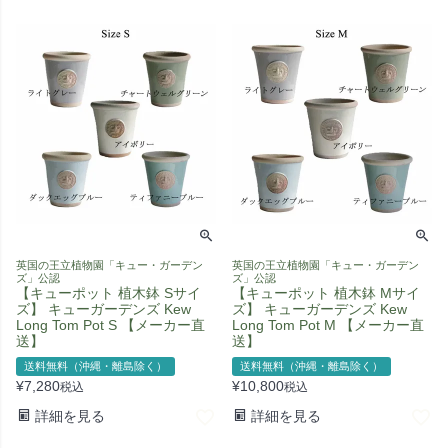
英国の王立植物園「キュー・ガーデン
英国の王立植物園「キュー・ガーデン
ズ」公認
ズ」公認
【キューポット 植木鉢 Sサイ
【キューポット 植木鉢 Mサイ
ズ】 キューガーデンズ Kew
ズ】 キューガーデンズ Kew
Long Tom Pot S 【メーカー直
Long Tom Pot M 【メーカー直
送】
送】
送料無料（沖縄・離島除く）
送料無料（沖縄・離島除く）
¥
7,280
¥
10,800
税込
税込
詳細を見る
詳細を見る