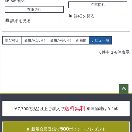
¥
6,580
税込
在庫切れ
在庫切れ
詳細を見る
詳細を見る
並び替え
価格が安い順
価格が高い順
新着順
レビュー順
6
件中
1
-
6
件表示
ペー
ジト
送料無料
※遠隔地は￥450
￥7,700(税込)以上ご購入で
ップ
へ
500
新規会員登録で
ポイントプレゼント