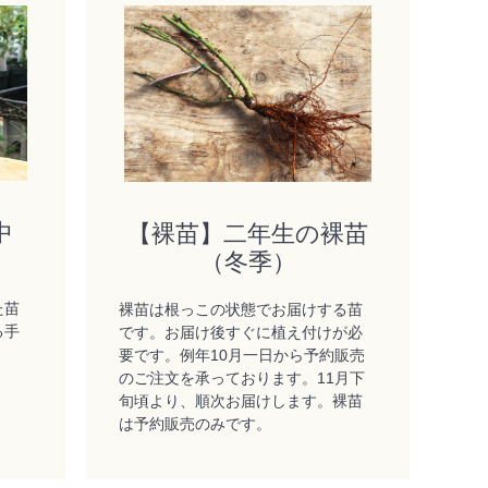
中
【裸苗】二年生の裸苗
（冬季）
た苗
裸苗は根っこの状態でお届けする苗
る手
です。お届け後すぐに植え付けが必
要です。例年10月一日から予約販売
のご注文を承っております。11月下
旬頃より、順次お届けします。裸苗
は予約販売のみです。