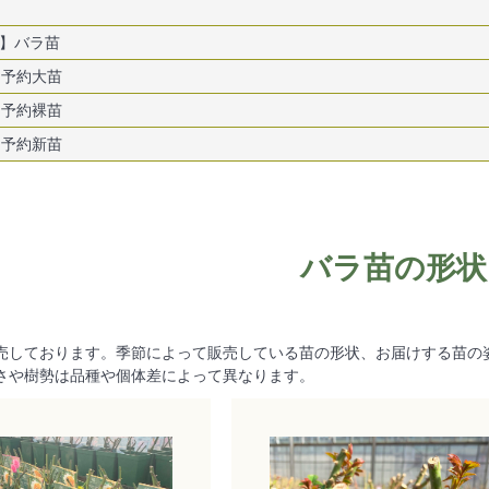
】バラ苗
] 予約大苗
] 予約裸苗
] 予約新苗
バラ苗の形状
売しております。季節によって販売している苗の形状、お届けする苗の
さや樹勢は品種や個体差によって異なります。