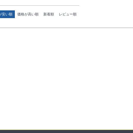
が安い順
価格が高い順
新着順
レビュー順