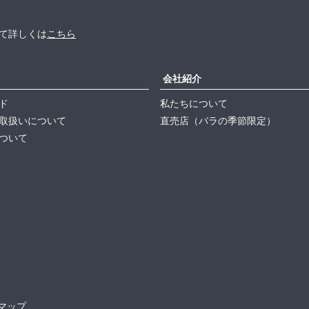
て詳しくは
こちら
会社紹介
ド
私たちについて
取扱いについて
直売店（バラの季節限定）
ついて
マップ