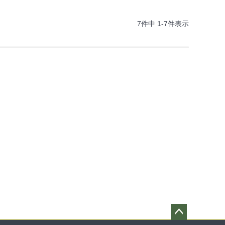
7
件中
1
-
7
件表示