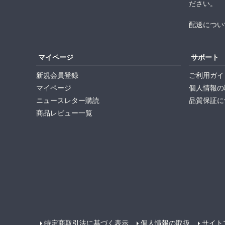
ださい。
配送につい
マイページ
サポート
新規会員登録
ご利用ガイ
マイページ
個人情報の
ニュースレター購読
品質保証に
商品レビュー一覧
特定商取引法に基づく表示
個人情報の取扱
サイト