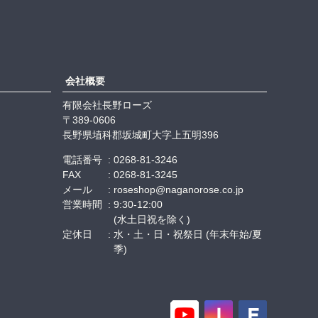
会社概要
有限会社長野ローズ
389-0606
長野県埴科郡坂城町大字上五明396
電話番号
0268-81-3246
FAX
0268-81-3245
メール
roseshop@naganorose.co.jp
営業時間
9:30-12:00
(水土日祝を除く)
定休日
水・土・日・祝祭日 (年末年始/夏
季)