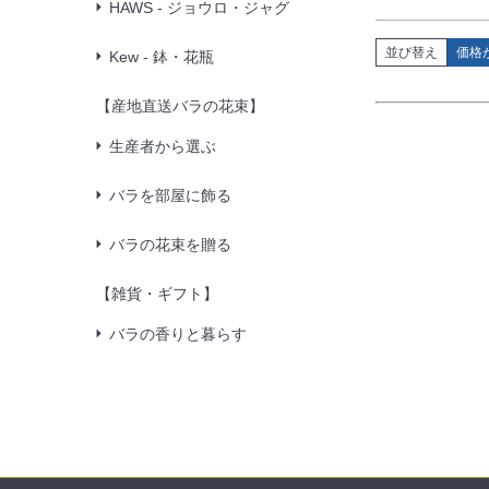
HAWS - ジョウロ・ジャグ
並び替え
価格
Kew - 鉢・花瓶
【産地直送バラの花束】
生産者から選ぶ
バラを部屋に飾る
バラの花束を贈る
【雑貨・ギフト】
バラの香りと暮らす