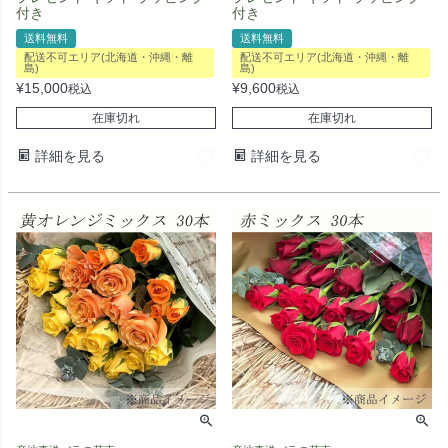
付き
付き
送料無料
送料無料
配送不可エリア(北海道・沖縄・離
配送不可エリア(北海道・沖縄・離
島)
島)
¥
15,000
¥
9,600
税込
税込
在庫切れ
在庫切れ
詳細を見る
詳細を見る