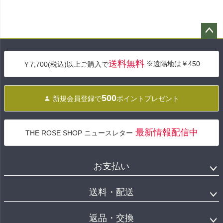
ペー
ジト
送料無料
※遠隔地は￥450
￥7,700(税込)以上ご購入で
ップ
へ
500
新規会員登録で
ポイントプレゼント
最新情報配信中
THE ROSE SHOP ニュースレター
お支払い
送料・配送
返品・交換