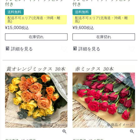
付き
付き
送料無料
送料無料
配送不可エリア(北海道・沖縄・離
配送不可エリア(北海道・沖縄・離
島)
島)
¥
15,000
¥
9,600
税込
税込
在庫切れ
在庫切れ
詳細を見る
詳細を見る