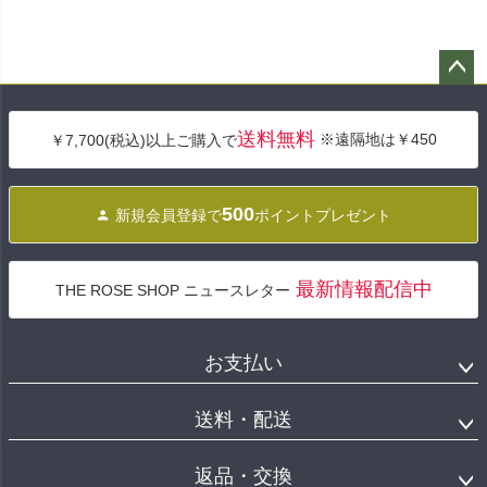
ペー
ジト
送料無料
※遠隔地は￥450
￥7,700(税込)以上ご購入で
ップ
へ
500
新規会員登録で
ポイントプレゼント
最新情報配信中
THE ROSE SHOP ニュースレター
お支払い
送料・配送
返品・交換