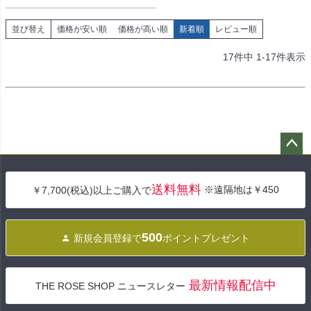
並び替え
価格が安い順
価格が高い順
新着順
レビュー順
17
件中
1
-
17
件表示
ペー
ジト
送料無料
※遠隔地は￥450
￥7,700(税込)以上ご購入で
ップ
へ
500
新規会員登録で
ポイントプレゼント
最新情報配信中
THE ROSE SHOP ニュースレター