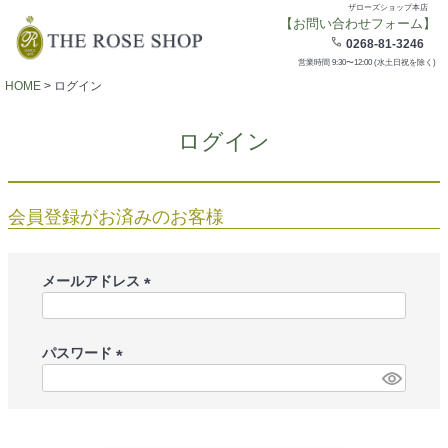
ザローズショップ本店
【お問い合わせフォーム】
0268-81-3246
営業時間 9:30〜12:00 (水土日祝を除く)
HOME
ログイン
ログイン
会員登録がお済みのお客様
メールアドレス
(
必
須
パスワード
)
(
必
須
)