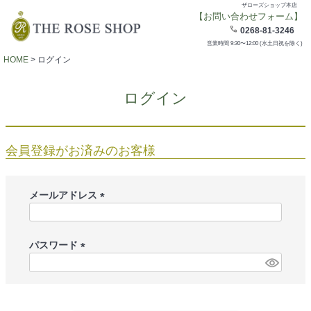
ザローズショップ本店
【お問い合わせフォーム】
0268-81-3246
営業時間 9:30〜12:00 (水土日祝を除く)
HOME
ログイン
ログイン
会員登録がお済みのお客様
メールアドレス
(
必
須
パスワード
)
(
必
須
)