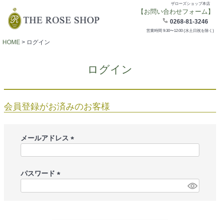
ザローズショップ本店
【お問い合わせフォーム】
0268-81-3246
営業時間 9:30〜12:00 (水土日祝を除く)
HOME
ログイン
ログイン
会員登録がお済みのお客様
メールアドレス
(
必
須
パスワード
)
(
必
須
)