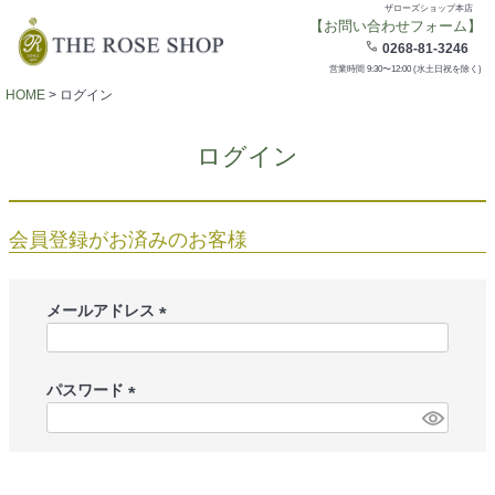
ザローズショップ本店
【お問い合わせフォーム】
0268-81-3246
営業時間 9:30〜12:00 (水土日祝を除く)
HOME
ログイン
ログイン
会員登録がお済みのお客様
メールアドレス
(
必
須
パスワード
)
(
必
須
)