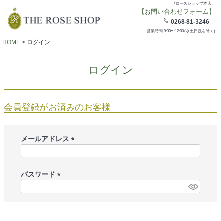
ザローズショップ本店
【お問い合わせフォーム】
0268-81-3246
営業時間 9:30〜12:00 (水土日祝を除く)
HOME
ログイン
ログイン
会員登録がお済みのお客様
メールアドレス
(
必
須
パスワード
)
(
必
須
)