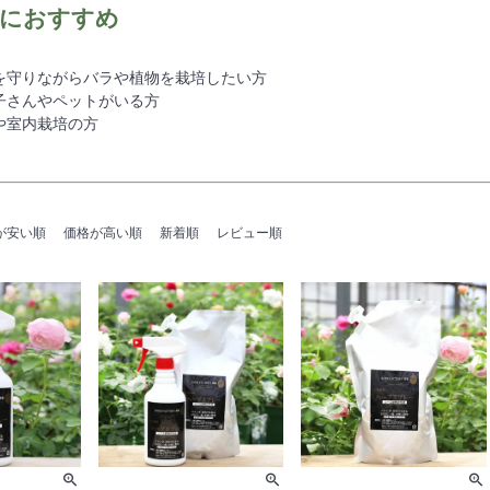
におすすめ
を守りながらバラや植物を栽培したい方
子さんやペットがいる方
や室内栽培の方
が安い順
価格が高い順
新着順
レビュー順