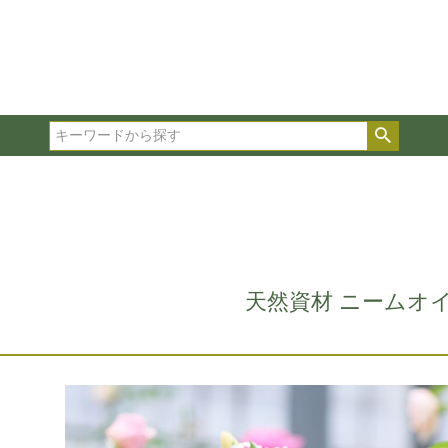
在庫ありのみ表示
複数の条件を選択して絞り込み検索が可能です。
選択した項目全てに該当する品種のみ検索結果に表示され
検索
タイプ、カラー、ブランドなどは1つずつ選択してくださ
天然資材 ニームオ