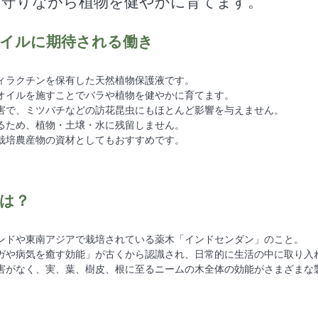
を守りながら植物を健やかに育てます。
イルに期待される働き
ィラクチンを保有した天然植物保護液です。
オイルを施すことでバラや植物を健やかに育てます。
害で、ミツバチなどの訪花昆虫にもほとんど影響を与えません。
るため、植物・土壌・水に残留しません。
栽培農産物の資材としてもおすすめです。
は？
ンドや東南アジアで栽培されている薬木「インドセンダン」のこと。
ガや病気を癒す効能」が古くから認識され、日常的に生活の中に取り入
害がなく、実、葉、樹皮、根に至るニームの木全体の効能がさまざまな