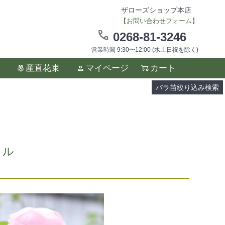
ザローズショップ本店
【お問い合わせフォーム】
0268-81-3246
営業時間 9:30〜12:00 (水土日祝を除く)
ます。
産直花束
マイページ
カート
い。
バラ苗絞り込み検索
イル