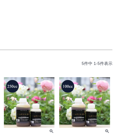
5
件中
1
-
5
件表示