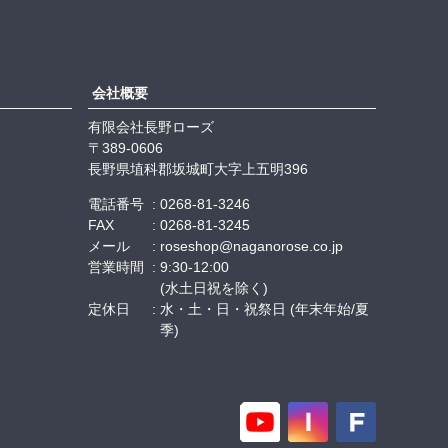
会社概要
有限会社長野ローズ
389-0606
長野県埴科郡坂城町大字上五明396
電話番号
0268-81-3246
FAX
0268-81-3245
メール
roseshop@naganorose.co.jp
営業時間
9:30-12:00
(水土日祝を除く)
定休日
水・土・日・祝祭日 (年末年始/夏
季)