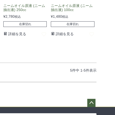
ニームオイル原液 (ニーム
ニームオイル原液 (ニーム
抽出液) 250cc
抽出液) 100cc
¥
2,780
¥
1,480
税込
税込
在庫切れ
在庫切れ
詳細を見る
詳細を見る
5
件中
1
-
5
件表示
ペー