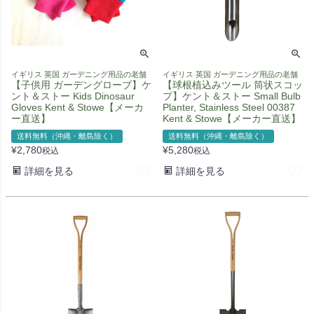
イギリス 英国 ガーデニング用品の老舗
イギリス 英国 ガーデニング用品の老舗
【子供用 ガーデングローブ】ケ
【球根植込みツール 筒状スコッ
ント＆ストー Kids Dinosaur
プ】ケント＆ストー Small Bulb
Gloves Kent & Stowe【メーカ
Planter, Stainless Steel 00387
ー直送】
Kent & Stowe【メーカー直送】
送料無料（沖縄・離島除く）
送料無料（沖縄・離島除く）
¥
2,780
¥
5,280
税込
税込
詳細を見る
詳細を見る