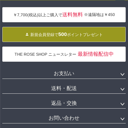
ペー
ジト
送料無料
※遠隔地は￥450
￥7,700(税込)以上ご購入で
ップ
へ
500
新規会員登録で
ポイントプレゼント
最新情報配信中
THE ROSE SHOP ニュースレター
お支払い
送料・配送
返品・交換
お問い合わせ