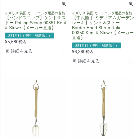
イギリス 英国 ガーデニング用品の老舗
イギリス 英国 ガーデニング用品の老舗
【ハンドスコップ】ケント＆ス
【中尺熊手 ミディアムガーデン
トー Potting Scoop 00351 Kent
レーキ】ケント＆ストー
& Stowe【メーカー直送】
Border Hand Shrub Rake
00350 Kent & Stowe【メーカー
送料無料（沖縄・離島除く）
直送】
¥
5,680
税込
送料無料（沖縄・離島除く）
詳細を見る
¥
6,380
税込
詳細を見る