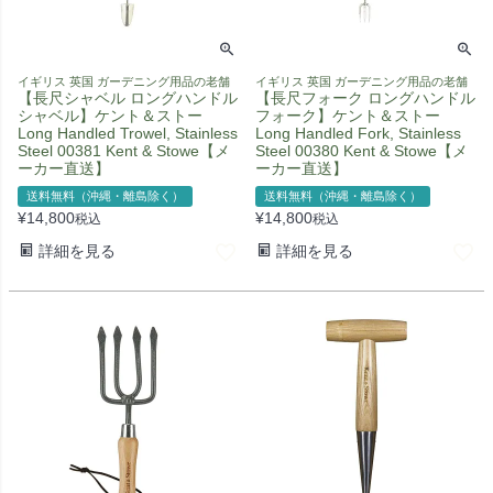
イギリス 英国 ガーデニング用品の老舗
イギリス 英国 ガーデニング用品の老舗
【長尺シャベル ロングハンドル
【長尺フォーク ロングハンドル
シャベル】ケント＆ストー
フォーク】ケント＆ストー
Long Handled Trowel, Stainless
Long Handled Fork, Stainless
Steel 00381 Kent & Stowe【メ
Steel 00380 Kent & Stowe【メ
ーカー直送】
ーカー直送】
送料無料（沖縄・離島除く）
送料無料（沖縄・離島除く）
¥
14,800
¥
14,800
税込
税込
詳細を見る
詳細を見る