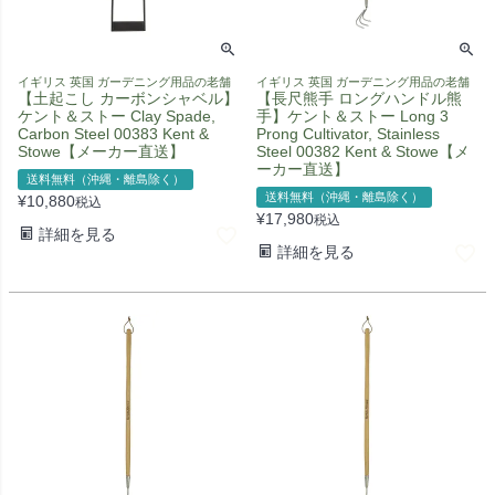
イギリス 英国 ガーデニング用品の老舗
イギリス 英国 ガーデニング用品の老舗
【土起こし カーボンシャベル】
【長尺熊手 ロングハンドル熊
ケント＆ストー Clay Spade,
手】ケント＆ストー Long 3
Carbon Steel 00383 Kent &
Prong Cultivator, Stainless
Stowe【メーカー直送】
Steel 00382 Kent & Stowe【メ
ーカー直送】
送料無料（沖縄・離島除く）
送料無料（沖縄・離島除く）
¥
10,880
税込
¥
17,980
税込
詳細を見る
詳細を見る