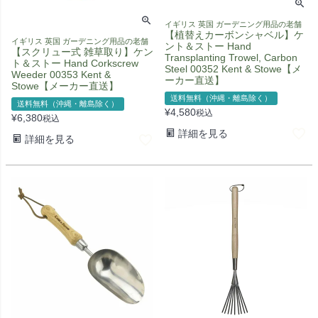
イギリス 英国 ガーデニング用品の老舗
【植替えカーボンシャベル】ケ
イギリス 英国 ガーデニング用品の老舗
ント＆ストー Hand
【スクリュー式 雑草取り】ケン
Transplanting Trowel, Carbon
ト＆ストー Hand Corkscrew
Steel 00352 Kent & Stowe【メ
Weeder 00353 Kent &
ーカー直送】
Stowe【メーカー直送】
送料無料（沖縄・離島除く）
送料無料（沖縄・離島除く）
¥
4,580
税込
¥
6,380
税込
詳細を見る
詳細を見る