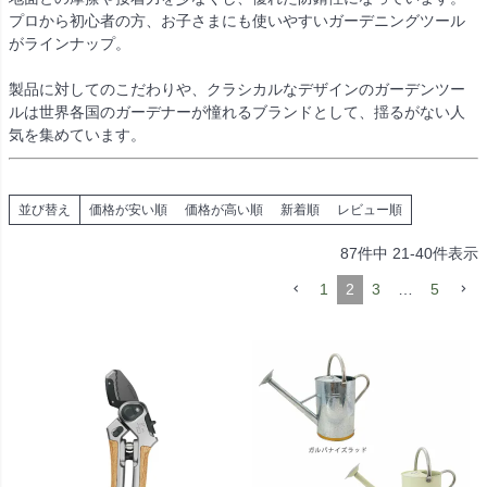
プロから初心者の方、お子さまにも使いやすいガーデニングツール
がラインナップ。
製品に対してのこだわりや、クラシカルなデザインのガーデンツー
ルは世界各国のガーデナーが憧れるブランドとして、揺るがない人
気を集めています。
並び替え
価格が安い順
価格が高い順
新着順
レビュー順
87
件中
21
-
40
件表示
1
2
3
…
5