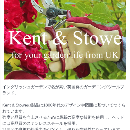
イングリッシュガーデンで名が高い英国発のガーデニングツールブ
ランド。
Kent & Stoweの製品は1800年代のデザインや図面に基づいてつくら
れています。
強度と品質を向上させるために最新の高度な技術を使用し、ヘッド
には高品質のステンレススチールを採用。
地面との摩擦や接着力を少なくし、優れた防錆性になっています。