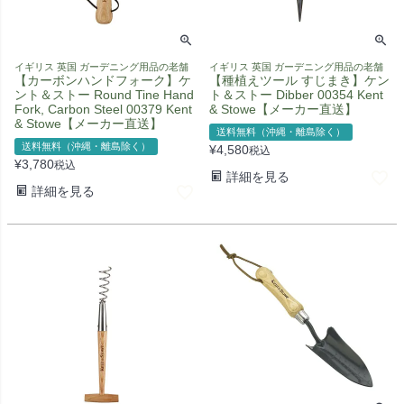
イギリス 英国 ガーデニング用品の老舗
イギリス 英国 ガーデニング用品の老舗
【カーボンハンドフォーク】ケ
【種植えツール すじまき】ケン
ント＆ストー Round Tine Hand
ト＆ストー Dibber 00354 Kent
Fork, Carbon Steel 00379 Kent
& Stowe【メーカー直送】
& Stowe【メーカー直送】
送料無料（沖縄・離島除く）
送料無料（沖縄・離島除く）
¥
4,580
税込
¥
3,780
税込
詳細を見る
詳細を見る