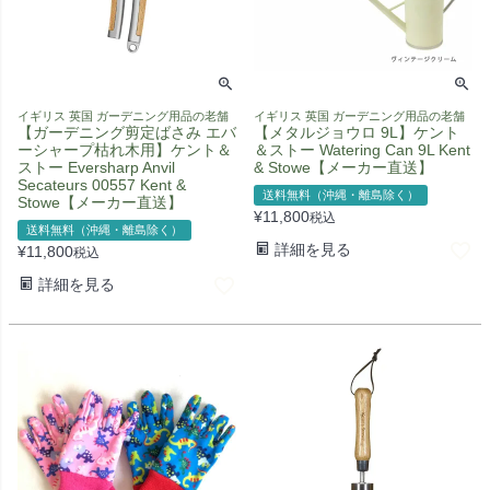
イギリス 英国 ガーデニング用品の老舗
イギリス 英国 ガーデニング用品の老舗
【ガーデニング剪定ばさみ エバ
【メタルジョウロ 9L】ケント
ーシャープ枯れ木用】ケント＆
＆ストー Watering Can 9L Kent
ストー Eversharp Anvil
& Stowe【メーカー直送】
Secateurs 00557 Kent &
送料無料（沖縄・離島除く）
Stowe【メーカー直送】
¥
11,800
税込
送料無料（沖縄・離島除く）
詳細を見る
¥
11,800
税込
詳細を見る