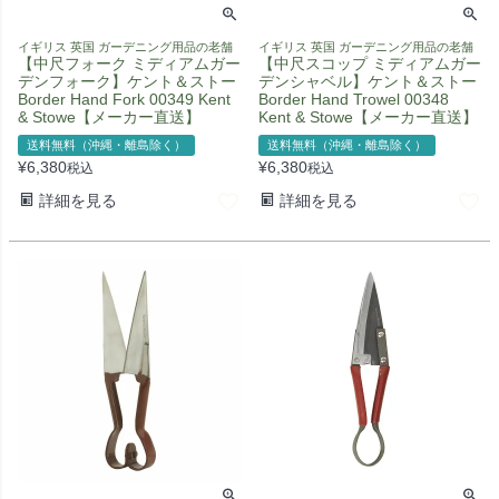
イギリス 英国 ガーデニング用品の老舗
イギリス 英国 ガーデニング用品の老舗
【中尺フォーク ミディアムガー
【中尺スコップ ミディアムガー
デンフォーク】ケント＆ストー
デンシャベル】ケント＆ストー
Border Hand Fork 00349 Kent
Border Hand Trowel 00348
& Stowe【メーカー直送】
Kent & Stowe【メーカー直送】
送料無料（沖縄・離島除く）
送料無料（沖縄・離島除く）
¥
6,380
¥
6,380
税込
税込
詳細を見る
詳細を見る