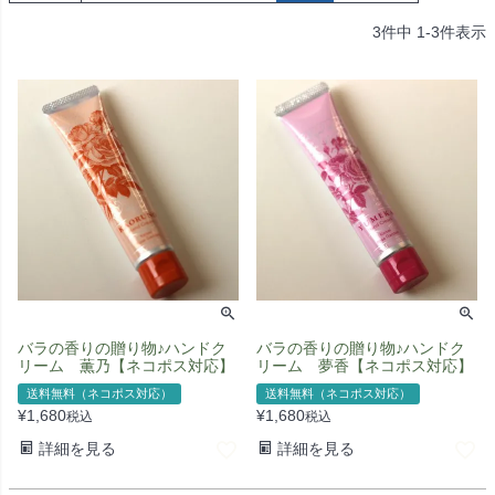
3
件中
1
-
3
件表示
バラの香りの贈り物♪ハンドク
バラの香りの贈り物♪ハンドク
リーム 薫乃【ネコポス対応】
リーム 夢香【ネコポス対応】
送料無料（ネコポス対応）
送料無料（ネコポス対応）
¥
1,680
¥
1,680
税込
税込
詳細を見る
詳細を見る