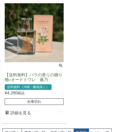
【送料無料】バラの香りの贈り
物♪オードトワレ 薫乃
送料無料（沖縄・離島除く）
¥
4,280
税込
在庫切れ
詳細を見る