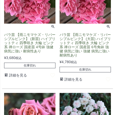
バラ苗 【雨ニモマケズ・リバー
バラ苗 【雨ニモマケズ・リバー
シブルピンク】 (新苗) ハイブリ
シブルピンク】 (大苗) ハイブリ
ットティ 四季咲き 大輪 ピンク
ットティ 四季咲き 大輪 ピンク
系 禅ローズ 国産苗 4号鉢 強健
系 禅ローズ 国産苗 6号角鉢 強
病気に強い 耐病性あり
健 病気に強い 強健 病気に強い
耐病性あり
¥
3,680
税込
¥
4,780
税込
在庫切れ
在庫切れ
詳細を見る
詳細を見る