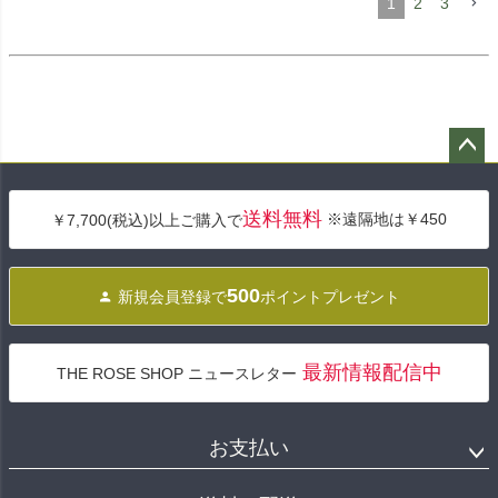
1
2
3
ペー
ジト
送料無料
※遠隔地は￥450
￥7,700(税込)以上ご購入で
ップ
へ
500
新規会員登録で
ポイントプレゼント
最新情報配信中
THE ROSE SHOP ニュースレター
お支払い