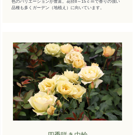
色のバリエーションが豊富。花径8～15ｃｍで香りの強い
品種も多くガーデン（地植え）に向いています。
四季咲き中輪