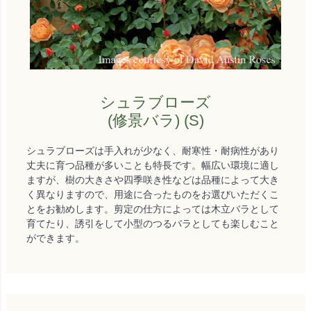
シュラブローズ
(修景バラ) (S)
シュラブローズは手入れが少なく、耐寒性・耐病性があり
丈夫に育つ品種が多いことも特長です。幅広い環境に適し
ますが、樹の大きさや四季咲き性などは品種によって大き
く異なりますので、用途に合ったものをお選びいただくこ
とをお勧めします。剪定の仕方によっては木立バラとして
育てたり、誘引をして小型のつるバラとしても楽しむこと
ができます。