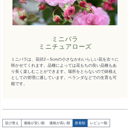
ミニバラ
ミニチュアローズ
ミニバラは、花径2～5cmの小さなかわいらしい花を次々に
咲かせてくれます。品種によっては花もちの良い品種もあ
り長く楽しむことができます。場所をとらないので鉢植え
としての管理に適しています。ベランダなどでの生育も可
能です。
並び替え
価格が安い順
価格が高い順
新着順
レビュー順