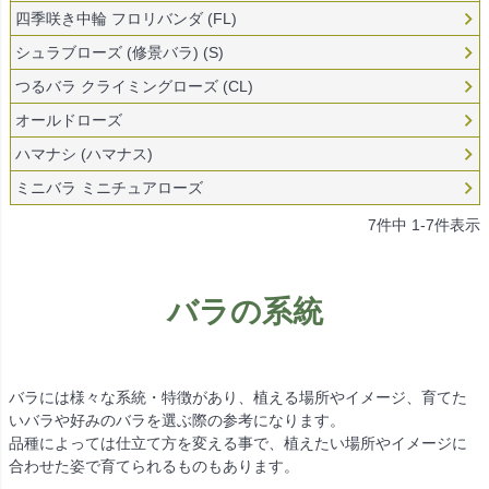
四季咲き中輪 フロリバンダ (FL)
シュラブローズ (修景バラ) (S)
つるバラ クライミングローズ (CL)
オールドローズ
ハマナシ (ハマナス)
ミニバラ ミニチュアローズ
7
件中
1
-
7
件表示
バラの系統
バラには様々な系統・特徴があり、植える場所やイメージ、育てた
いバラや好みのバラを選ぶ際の参考になります。
品種によっては仕立て方を変える事で、植えたい場所やイメージに
合わせた姿で育てられるものもあります。