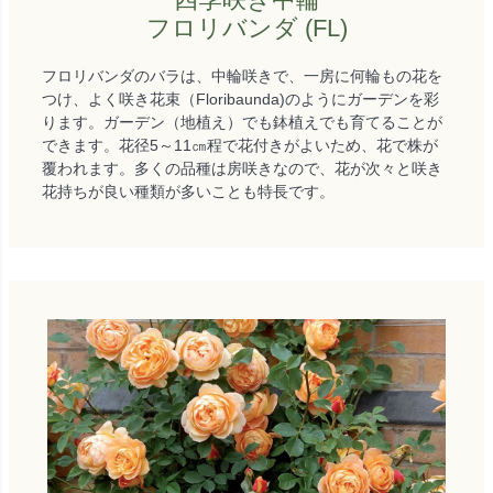
フロリバンダ (FL)
フロリバンダのバラは、中輪咲きで、一房に何輪もの花を
つけ、よく咲き花束（Floribaunda)のようにガーデンを彩
ります。ガーデン（地植え）でも鉢植えでも育てることが
できます。花径5～11㎝程で花付きがよいため、花で株が
覆われます。多くの品種は房咲きなので、花が次々と咲き
花持ちが良い種類が多いことも特長です。