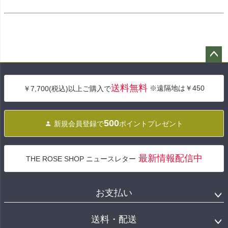
ペー
ジト
送料無料
※遠隔地は￥450
￥7,700(税込)以上ご購入で
ップ
へ
500
新規会員登録で
ポイントプレゼント
最新情報配信中
THE ROSE SHOP ニュースレター
お支払い
送料・配送