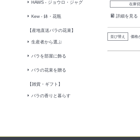
HAWS - ジョウロ・ジャグ
在庫
詳細を見る
Kew - 鉢・花瓶
【産地直送バラの花束】
並び替え
価格
生産者から選ぶ
バラを部屋に飾る
バラの花束を贈る
【雑貨・ギフト】
バラの香りと暮らす