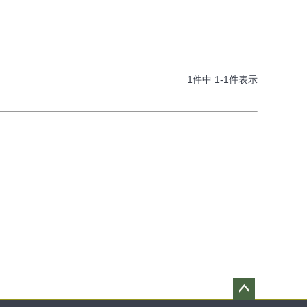
1
件中
1
-
1
件表示