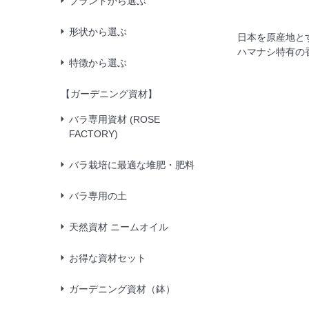
ブランドから選ぶ
形状から選ぶ
日本を原産地と
ハマナシ特有の
特徴から選ぶ
【ガーデニング資材】
バラ専用資材 (ROSE
FACTORY)
バラ栽培に最適な堆肥・肥料
バラ専用の土
天然資材 ニームオイル
お得な資材セット
ガーデニング資材（鉢）