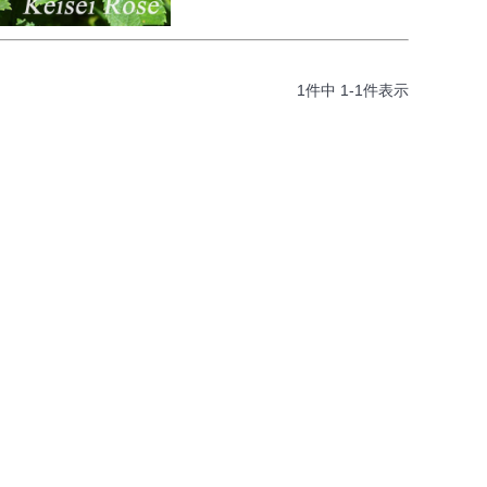
1
件中
1
-
1
件表示