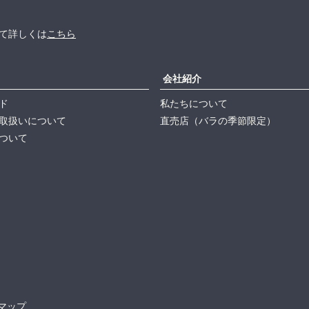
て詳しくは
こちら
会社紹介
ド
私たちについて
取扱いについて
直売店（バラの季節限定）
ついて
マップ