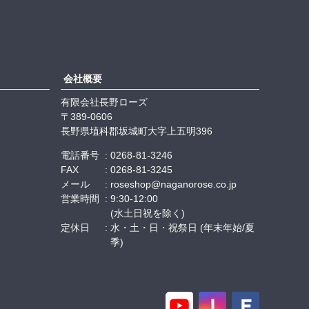
会社概要
有限会社長野ローズ
389-0606
長野県埴科郡坂城町大字上五明396
電話番号
0268-81-3246
FAX
0268-81-3245
メール
roseshop@naganorose.co.jp
営業時間
9:30-12:00
(水土日祝を除く)
定休日
水・土・日・祝祭日 (年末年始/夏
季)