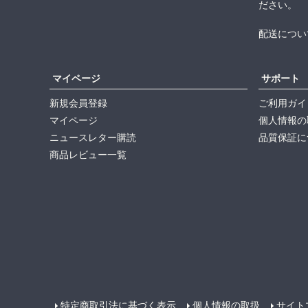
ださい。
配送につい
マイページ
サポート
新規会員登録
ご利用ガイ
マイページ
個人情報の
ニュースレター購読
品質保証に
商品レビュー一覧
特定商取引法に基づく表示
個人情報の取扱
サイト