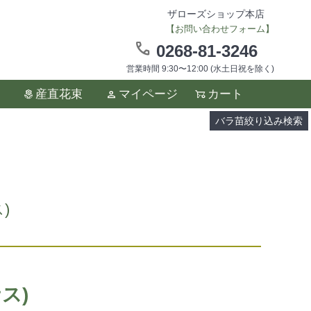
ザローズショップ本店
【お問い合わせフォーム】
0268-81-3246
営業時間 9:30〜12:00 (水土日祝を除く)
ます。
産直花束
マイページ
カート
い。
バラ苗絞り込み検索
)
ス)