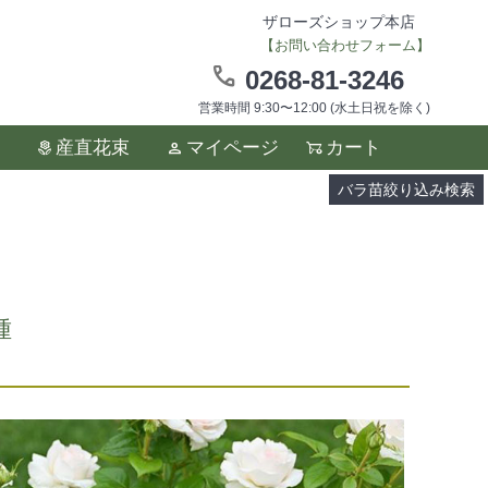
ザローズショップ本店
【お問い合わせフォーム】
0268-81-3246
営業時間 9:30〜12:00 (水土日祝を除く)
ます。
産直花束
マイページ
カート
い。
バラ苗絞り込み検索
種