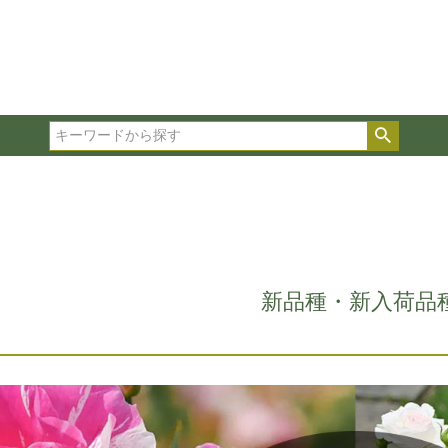
在庫ありのみ表示
複数の条件を選択して絞り込み検索が可能です。
選択した項目全てに該当する品種のみ検索結果に表示され
検索
タイプ、カラー、ブランドなどは1つずつ選択してくださ
新品種・新入荷品