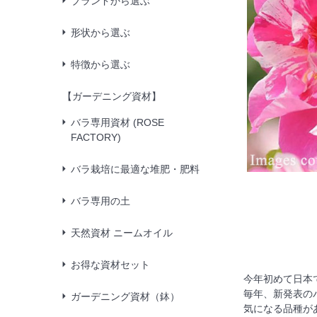
ブランドから選ぶ
形状から選ぶ
特徴から選ぶ
【ガーデニング資材】
バラ専用資材 (ROSE
FACTORY)
バラ栽培に最適な堆肥・肥料
バラ専用の土
天然資材 ニームオイル
お得な資材セット
今年初めて日本で
毎年、新発表の
ガーデニング資材（鉢）
気になる品種が