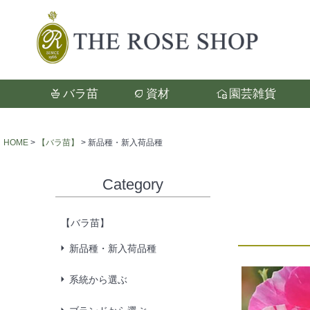
バラ苗
資材
園芸雑貨
検索
HOME
【バラ苗】
新品種・新入荷品種
Category
【バラ苗】
新品種・新入荷品種
系統から選ぶ