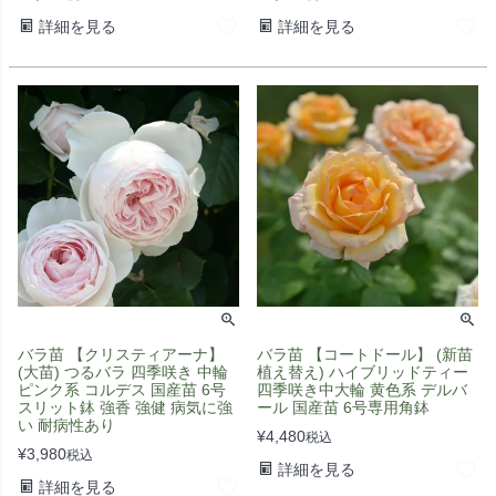
詳細を見る
詳細を見る
バラ苗 【クリスティアーナ】
バラ苗 【コートドール】 (新苗
(大苗) つるバラ 四季咲き 中輪
植え替え) ハイブリッドティー
ピンク系 コルデス 国産苗 6号
四季咲き中大輪 黄色系 デルバ
スリット鉢 強香 強健 病気に強
ール 国産苗 6号専用角鉢
い 耐病性あり
¥
4,480
税込
¥
3,980
税込
詳細を見る
詳細を見る