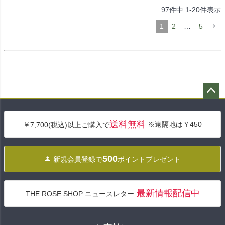
97
件中
1
-
20
件表示
1
2
…
5
ペー
ジト
送料無料
※遠隔地は￥450
￥7,700(税込)以上ご購入で
ップ
へ
500
新規会員登録で
ポイントプレゼント
最新情報配信中
THE ROSE SHOP ニュースレター