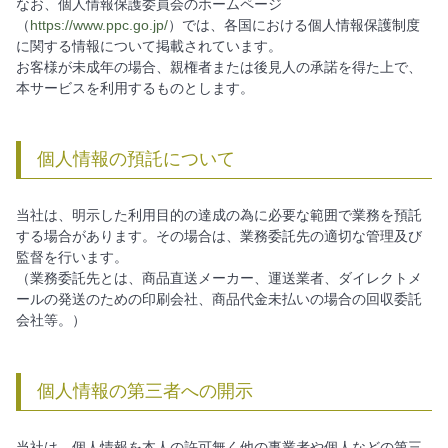
なお、個人情報保護委員会のホームページ
（
https://www.ppc.go.jp/
）では、各国における個人情報保護制度
に関する情報について掲載されています。
お客様が未成年の場合、親権者または後見人の承諾を得た上で、
本サービスを利用するものとします。
個人情報の預託について
当社は、明示した利用目的の達成の為に必要な範囲で業務を預託
する場合があります。その場合は、業務委託先の適切な管理及び
監督を行います。
（業務委託先とは、商品直送メーカー、運送業者、ダイレクトメ
ールの発送のための印刷会社、商品代金未払いの場合の回収委託
会社等。）
個人情報の第三者への開示
当社は、個人情報を本人の許可無く他の事業者や個人などの第三