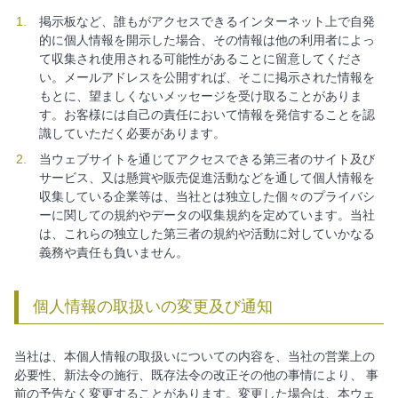
掲示板など、誰もがアクセスできるインターネット上で自発
的に個人情報を開示した場合、その情報は他の利用者によっ
て収集され使用される可能性があることに留意してくださ
い。メールアドレスを公開すれば、そこに掲示された情報を
もとに、望ましくないメッセージを受け取ることがありま
す。お客様には自己の責任において情報を発信することを認
識していただく必要があります。
当ウェブサイトを通じてアクセスできる第三者のサイト及び
サービス、又は懸賞や販売促進活動などを通して個人情報を
収集している企業等は、当社とは独立した個々のプライバシ
ーに関しての規約やデータの収集規約を定めています。当社
は、これらの独立した第三者の規約や活動に対していかなる
義務や責任も負いません。
個人情報の取扱いの変更及び通知
当社は、本個人情報の取扱いについての内容を、当社の営業上の
必要性、新法令の施行、既存法令の改正その他の事情により、 事
前の予告なく変更することがあります。変更した場合は、本ウェ