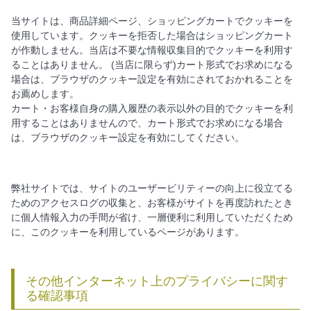
当サイトは、商品詳細ページ、ショッピングカートでクッキーを
使用しています。クッキーを拒否した場合はショッピングカート
が作動しません。当店は不要な情報収集目的でクッキーを利用す
ることはありません。 (当店に限らず)カート形式でお求めになる
場合は、ブラウザのクッキー設定を有効にされておかれることを
お薦めします。
カート・お客様自身の購入履歴の表示以外の目的でクッキーを利
用することはありませんので、カート形式でお求めになる場合
は、ブラウザのクッキー設定を有効にしてください。
弊社サイトでは、サイトのユーザービリティーの向上に役立てる
ためのアクセスログの収集と、お客様がサイトを再度訪れたとき
に個人情報入力の手間が省け、一層便利に利用していただくため
に、このクッキーを利用しているページがあります。
その他インターネット上のプライバシーに関す
る確認事項