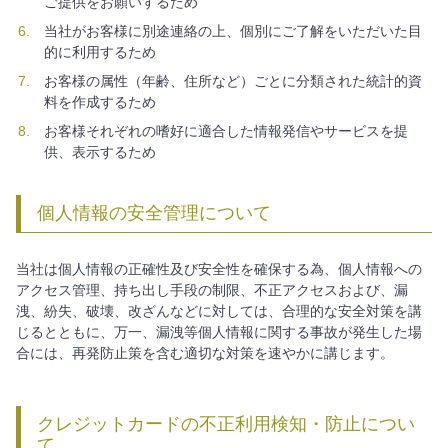
ご提供をお願いするため
当社がお客様に別途連絡の上、個別にご了解をいただいた目
的に利用するため
お客様の属性（年齢、住所など）ごとに分類された統計的資
料を作成するため
お客様それぞれの嗜好に適合した情報発信やサービスを提
供、表示するため
個人情報の安全管理について
当社は個人情報の正確性及び安全性を確保する為、個人情報への
アクセス管理、持ち出し手段の制限、不正アクセスおよび、漏
洩、紛失、破壊、改ざんなどに対しては、合理的な安全対策を講
じるとともに、万一、漏洩等個人情報に関する事故が発生した場
合には、再発防止策を含む適切な対策を速やかに講じます。
クレジットカードの不正利用検知・防止につい
て