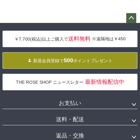
ペー
ジト
送料無料
※遠隔地は￥450
￥7,700(税込)以上ご購入で
ップ
へ
500
新規会員登録で
ポイントプレゼント
最新情報配信中
THE ROSE SHOP ニュースレター
お支払い
送料・配送
返品・交換