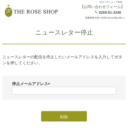
ザローズショップ本店
【お問い合わせフォーム】
0268-81-3246
営業時間 9:30〜12:00 (水土日祝を除く)
ニュースレター停止
ニュースレターの配信を停止したいメールアドレスを入力してボタ
ンを押してください。
停止メールアドレス
(
必
須
)
削除