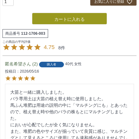
お気に入りに登録
カートに入れる
商品番号
112-1706-003
4.75
8
匿名希望
2
40代
女性
購入者
投稿日
2026/05/16
大苗と一緒に購入しました。

バラ専用土は大苗の植え替え時に使用しました。

馬ふん堆肥は用途の説明の中に「マルチングにも」とあった
ので、植え替え時や他のバラの株もとにマルチングしまし
た。

においが心配でしたが全く気になりません。

また、堆肥の色やサイズが揃っていて良質に感じ、マルチン
グとして見えるところに使用しても違和感がありませんでし