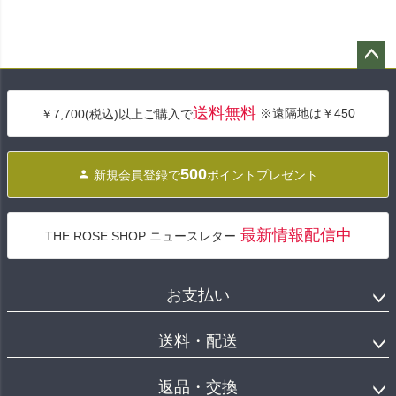
ペー
ジト
送料無料
※遠隔地は￥450
￥7,700(税込)以上ご購入で
ップ
へ
500
新規会員登録で
ポイントプレゼント
最新情報配信中
THE ROSE SHOP ニュースレター
お支払い
送料・配送
返品・交換