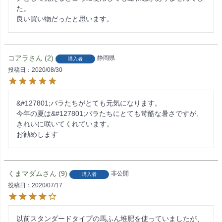
た。

良い買い物だったと思います。
コアラ
2
静岡県
購入者
投稿日
2020/08/30
&#127801;バラたちがとても元気になります。

今年の夏は&#127801;バラたちにとても苛酷な暑さですが、
きれいに咲いてくれています。

お勧めします
くまマダム
9
非公開
購入者
投稿日
2020/07/17
以前スタンダードタイプの馬ふん堆肥を使っていましたが、