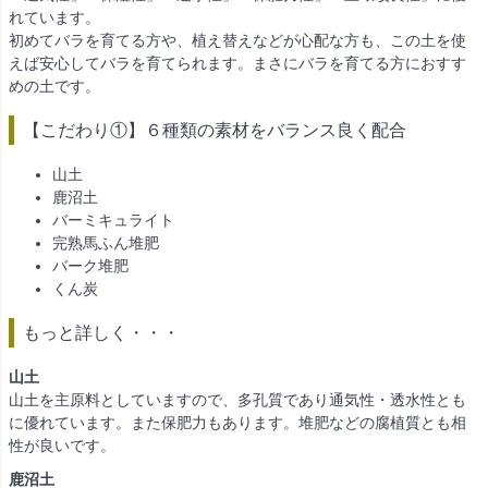
れています。
初めてバラを育てる方や、植え替えなどが心配な方も、この土を使
えば安心してバラを育てられます。まさにバラを育てる方におすす
めの土です。
【こだわり①】６種類の素材をバランス良く配合
山土
鹿沼土
バーミキュライト
完熟馬ふん堆肥
バーク堆肥
くん炭
もっと詳しく・・・
山土
山土を主原料としていますので、多孔質であり通気性・透水性とも
に優れています。また保肥力もあります。堆肥などの腐植質とも相
性が良いです。
鹿沼土