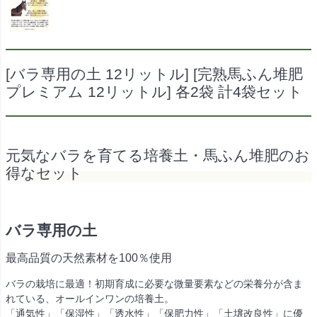
[バラ専用の土 12リットル] [完熟馬ふん堆肥
プレミアム 12リットル] 各2袋 計4袋セット
元気なバラを育てる培養土・馬ふん堆肥のお
得なセット
バラ専用の土
最高品質の天然素材を100％使用
バラの栽培に最適！初期育成に必要な微量要素などの栄養分が含ま
れている、オールインワンの培養土。
「通気性」「保湿性」「透水性」「保肥力性」「土壌改良性」に優