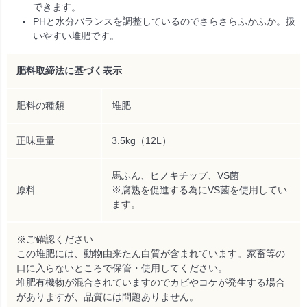
できます。
PHと水分バランスを調整しているのでさらさらふかふか。扱
いやすい堆肥です。
肥料取締法に基づく表示
肥料の種類
堆肥
正味重量
3.5kg（12L）
馬ふん、ヒノキチップ、VS菌
原料
※腐熟を促進する為にVS菌を使用してい
ます。
※ご確認ください
この堆肥には、動物由来たん白質が含まれています。家畜等の
口に入らないところで保管・使用してください。
堆肥有機物が混合されていますのでカビやコケが発生する場合
がありますが、品質には問題ありません。