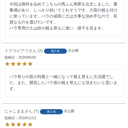
今回は期待を込めてこちらの馬ふん堆肥を注文しました。重
量感があり、しっかり効いてくれそうです。大苗の植え付け
に使っています。バラの成長に土は大事な決め手なので、良
質なものを選びたいです。

バラ専用の土は鉢の植え替えに使い、様子を見ます。
イクスピアリ
2
非公開
購入者
投稿日
2020/05/20
バラ祭りの苗が到着と一緒になって植え替えに大活躍でし
た。また、開花したバラ苗の植え替えにも頂きたいと思いま
す。
にゃこまま
7
非公開
購入者
投稿日
2019/11/13