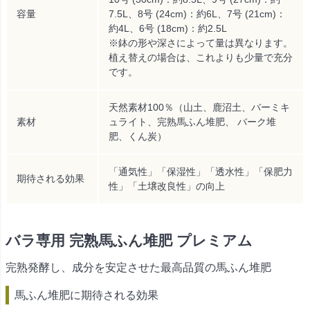
容量
7.5L、8号 (24cm)：約6L、7号 (21cm)：
約4L、6号 (18cm)：約2.5L
※鉢の形や深さによって量は異なります。
植え替えの場合は、これよりも少量で充分
です。
天然素材100％（山土、鹿沼土、バーミキ
素材
ュライト、完熟馬ふん堆肥、 バーク堆
肥、くん炭）
「通気性」「保湿性」「透水性」「保肥力
期待される効果
性」「土壌改良性」の向上
バラ専用 完熟馬ふん堆肥 プレミアム
完熟発酵し、成分を安定させた最高品質の馬ふん堆肥
馬ふん堆肥に期待される効果