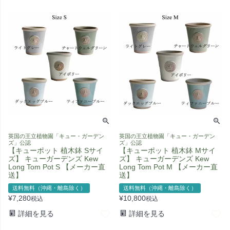
英国の王立植物園「キュー・ガーデン
英国の王立植物園「キュー・ガーデン
ズ」公認
ズ」公認
【キューポット 植木鉢 Sサイ
【キューポット 植木鉢 Mサイ
ズ】 キューガーデンズ Kew
ズ】 キューガーデンズ Kew
Long Tom Pot S 【メーカー直
Long Tom Pot M 【メーカー直
送】
送】
送料無料（沖縄・離島除く）
送料無料（沖縄・離島除く）
¥
7,280
¥
10,800
税込
税込
詳細を見る
詳細を見る