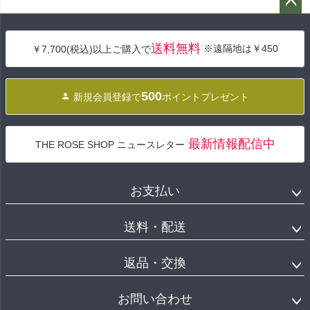
ペー
ジト
送料無料
※遠隔地は￥450
￥7,700(税込)以上ご購入で
ップ
へ
500
新規会員登録で
ポイントプレゼント
最新情報配信中
THE ROSE SHOP ニュースレター
お支払い
送料・配送
返品・交換
お問い合わせ