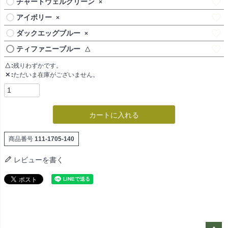
チャートウェルグリーン
×
アイボリー
×
ダックエッグブルー
×
ティファニーブルー
△
△
残りわずかです。
✕
ただいま在庫がございません。
カートに入れる
商品番号
111-1705-140
レビューを書く