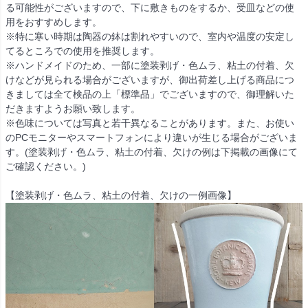
る可能性がございますので、下に敷きものをするか、受皿などの使
用をおすすめします。
※特に寒い時期は陶器の鉢は割れやすいので、室内や温度の安定し
てるところでの使用を推奨します。
※ハンドメイドのため、一部に塗装剥げ・色ムラ、粘土の付着、欠
けなどが見られる場合がございますが、御出荷差し上げる商品につ
きましては全て検品の上「標準品」でございますので、御理解いた
だきますようお願い致します。
※色味については写真と若干異なることがあります。また、お使い
のPCモニターやスマートフォンにより違いが生じる場合がございま
す。(塗装剥げ・色ムラ、粘土の付着、欠けの例は下掲載の画像にて
ご確認ください。)
【塗装剥げ・色ムラ、粘土の付着、欠けの一例画像】