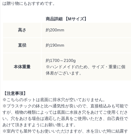
は贈り物にもおすすめです。
商品詳細 【Mサイズ】
高さ
約200mm
直径
約190mm
約1700～2100g
本体重量
※ハンドメイドのため、サイズ・重量に個
体差がございます。
【注意事項】
※こちらのポットは底面に排水穴が空いておりません。
※プラスチックの鉢と比べ通気性が良いので、直接植込みも可能で
すが、植物の種類によっては底面に水抜き穴をあけてご使用くださ
い。穴をあける場合は適応した器具をご使用いただき、自己責任で
あけて頂きますようにお願い致します。
※室内でも屋外でもお使いいただけますが、水を注いだ時に結露す