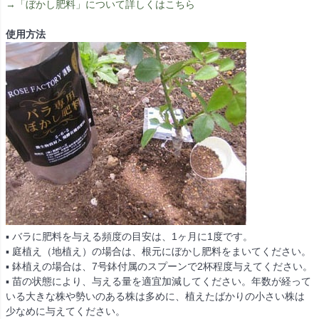
→「ぼかし肥料」について詳しくはこちら
使用方法
▪ バラに肥料を与える頻度の目安は、1ヶ月に1度です。
▪ 庭植え（地植え）の場合は、根元にぼかし肥料をまいてください。
▪ 鉢植えの場合は、7号鉢付属のスプーンで2杯程度与えてください。
▪ 苗の状態により、与える量を適宜加減してください。年数が経って
いる大きな株や勢いのある株は多めに、植えたばかりの小さい株は
少なめに与えてください。