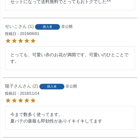
セットになって送料無料でとってもおトクでした^^
せいこ
1
非公開
購入者
投稿日
2019/06/01
とっても、可愛い赤のお花が満開です。可愛いのひとことで
す。
陽子さん
2
非公開
購入者
投稿日
2018/11/14
今まで数多く使ってます。

夏バテの薔薇も即効性がありイキイキしてます