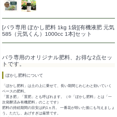
[バラ専用 ぼかし肥料 1kg 1袋][有機液肥 元気
585（元気くん）1000cc 1本]セット
バラ専用のオリジナル肥料、お得な2点セッ
トです。
ぼかし肥料について
「ぼかし肥料」は土の上に乗せて、長い期間じわじわと効いていく
ベースの肥料。
「置き肥」「置肥」とも呼ばれます。（※「ぼかし肥料」とは「一
次発酵済み有機肥料」のことです）
肥料の持続期間の目安は約1ヵ月。 一番花が咲いた後にも与えましょ
う。ただし、あげすぎは厳禁です。