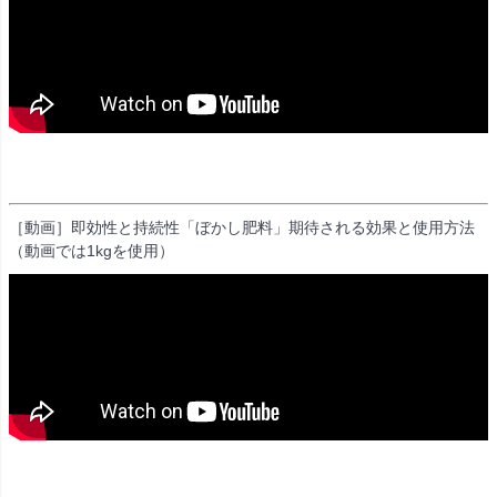
［動画］即効性と持続性「ぼかし肥料」期待される効果と使用方法
（動画では1kgを使用）