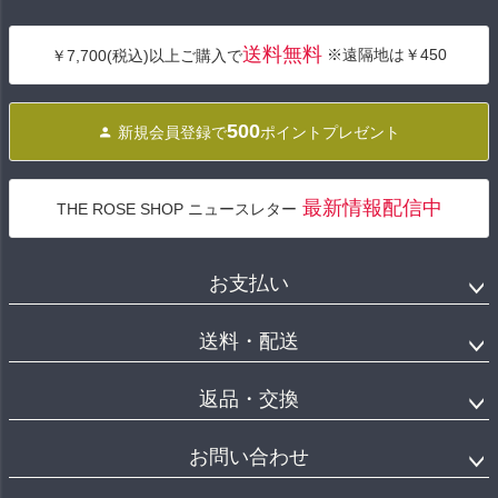
ペー
ジト
送料無料
※遠隔地は￥450
￥7,700(税込)以上ご購入で
ップ
へ
500
新規会員登録で
ポイントプレゼント
最新情報配信中
THE ROSE SHOP ニュースレター
お支払い
送料・配送
返品・交換
お問い合わせ