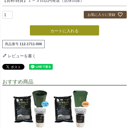
【資材/雑貨】１～３日以内発送（店休日除）
お気に入りに登録
カートに入れる
商品番号
112-1711-006
レビューを書く
おすすめ商品