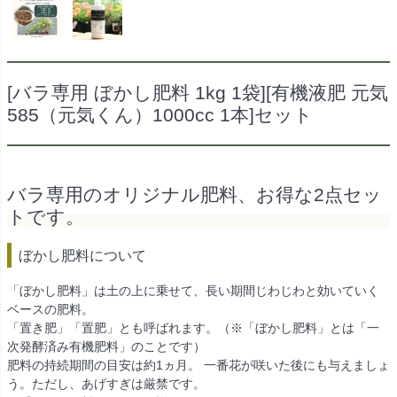
[バラ専用 ぼかし肥料 1kg 1袋][有機液肥 元気
585（元気くん）1000cc 1本]セット
バラ専用のオリジナル肥料、お得な2点セッ
トです。
ぼかし肥料について
「ぼかし肥料」は土の上に乗せて、長い期間じわじわと効いていく
ベースの肥料。
「置き肥」「置肥」とも呼ばれます。（※「ぼかし肥料」とは「一
次発酵済み有機肥料」のことです）
肥料の持続期間の目安は約1ヵ月。 一番花が咲いた後にも与えましょ
う。ただし、あげすぎは厳禁です。