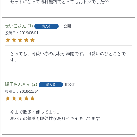
セットになって送料無料でとってもおトクでした^^
せいこ
1
非公開
購入者
投稿日
2019/06/01
とっても、可愛い赤のお花が満開です。可愛いのひとことで
す。
陽子さん
2
非公開
購入者
投稿日
2018/11/14
今まで数多く使ってます。

夏バテの薔薇も即効性がありイキイキしてます