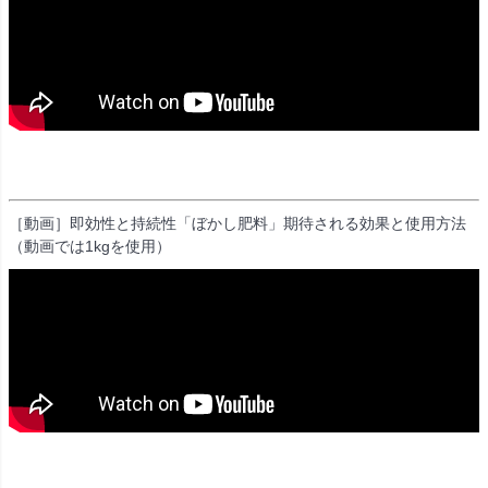
［動画］即効性と持続性「ぼかし肥料」期待される効果と使用方法
（動画では1kgを使用）