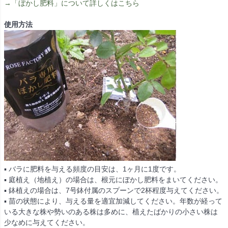
→「ぼかし肥料」について詳しくはこちら
使用方法
▪ バラに肥料を与える頻度の目安は、1ヶ月に1度です。
▪ 庭植え（地植え）の場合は、根元にぼかし肥料をまいてください。
▪ 鉢植えの場合は、7号鉢付属のスプーンで2杯程度与えてください。
▪ 苗の状態により、与える量を適宜加減してください。年数が経って
いる大きな株や勢いのある株は多めに、植えたばかりの小さい株は
少なめに与えてください。