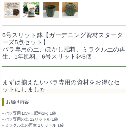
6号スリット鉢【ガーデニング資材スタータ
ーズ5点セット】
バラ専用の土、ぼかし肥料、ミラクル土の再
生、1年肥料、6号スリット鉢5個
まずは揃えたいバラ専用の資材をお得なセ
ットにしました。
お届け内容
▪ バラ専用 ぼかし肥料1kg 1袋
▪ バラ専用の土 12リットル 1袋
▪ ミラクル土の再生 1リットル 1袋