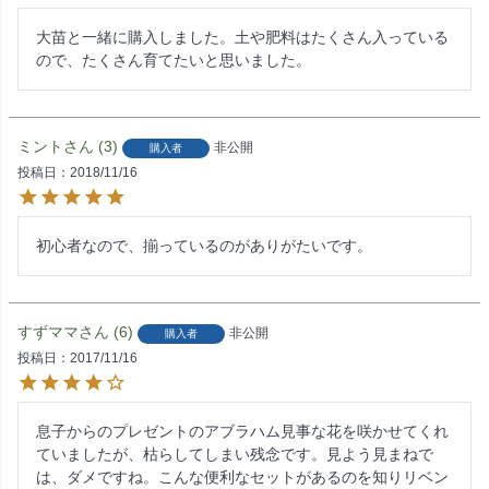
大苗と一緒に購入しました。土や肥料はたくさん入っている
ので、たくさん育てたいと思いました。
ミント
3
非公開
購入者
投稿日
2018/11/16
すずママ
6
非公開
購入者
投稿日
2017/11/16
息子からのプレゼントのアブラハム見事な花を咲かせてくれ
ていましたが、枯らしてしまい残念です。見よう見まねで
は、ダメですね。こんな便利なセットがあるのを知りリベン