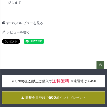
ジします
すべてのレビューを見る
レビューを書く
ペー
ジト
送料無料
※遠隔地は￥450
￥7,700(税込)以上ご購入で
ップ
へ
500
新規会員登録で
ポイントプレゼント