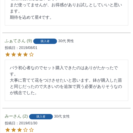
まだ使ってませんが、お得感がありお試しとしていいと思い
ます。

期待を込めて星4です。
ふぁて
9
30代
男性
購入者
投稿日
2019/08/01
バラ初心者なのでセット購入できたのはありがたかったで
す。

大事に育てて花をつけさせたいと思います。鉢が購入した苗
と同じだったので大きいのを追加で買う必要がありそうなの
が残念でした。
みー
2
30代
女性
購入者
投稿日
2019/01/30