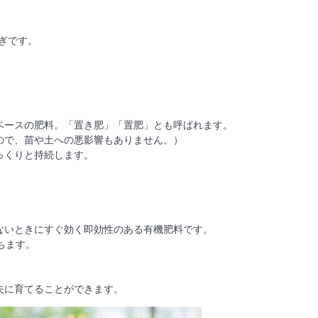
ぎです。
。
ベースの肥料。「置き肥」「置肥」とも呼ばれます。
ので、苗や土への悪影響もありません。）
っくりと持続します。
ないときにすぐ効く即効性のある有機肥料です。
ちます。
夫に育てることができます。