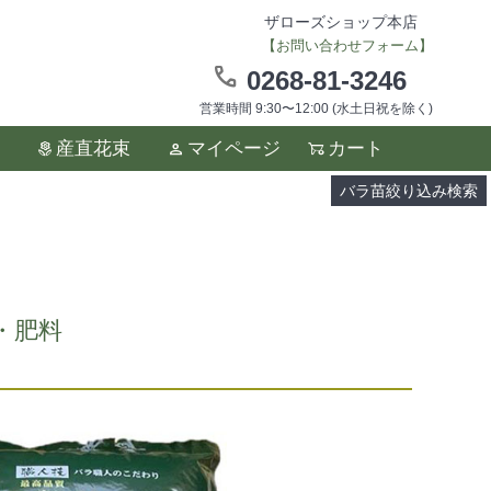
ザローズショップ本店
【お問い合わせフォーム】
0268-81-3246
営業時間 9:30〜12:00 (水土日祝を除く)
ます。
産直花束
マイページ
カート
い。
バラ苗絞り込み検索
・肥料