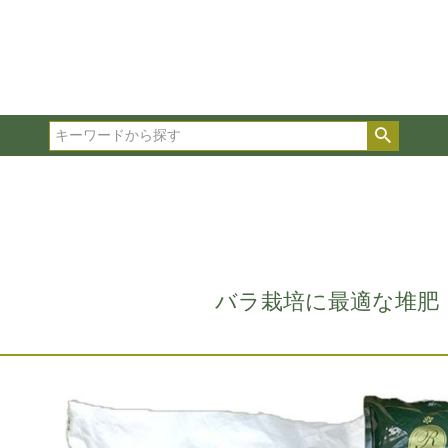
在庫ありのみ表示
複数の条件を選択して絞り込み検索が可能です。
選択した項目全てに該当する品種のみ検索結果に表示され
検索
タイプ、カラー、ブランドなどは1つずつ選択してくださ
バラ栽培に最適な堆肥