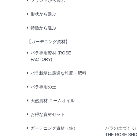
ブランドから選ぶ
形状から選ぶ
特徴から選ぶ
【ガーデニング資材】
バラ専用資材 (ROSE
FACTORY)
バラ栽培に最適な堆肥・肥料
バラ専用の土
天然資材 ニームオイル
お得な資材セット
ガーデニング資材（鉢）
バラの土づくり
THE ROSE