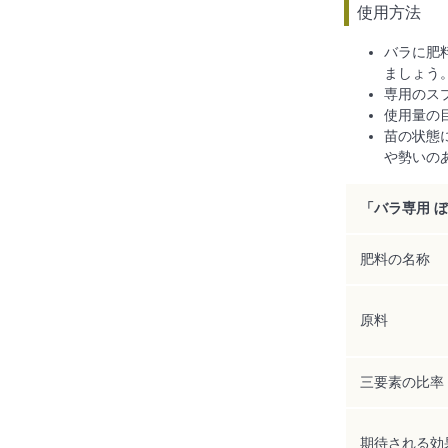
使用方法
バラに肥
ましょう
専用のス
使用量の目
苗の状態
や勢いの
「バラ専用 
肥料の名称
原料
三要素の比率
期待される効