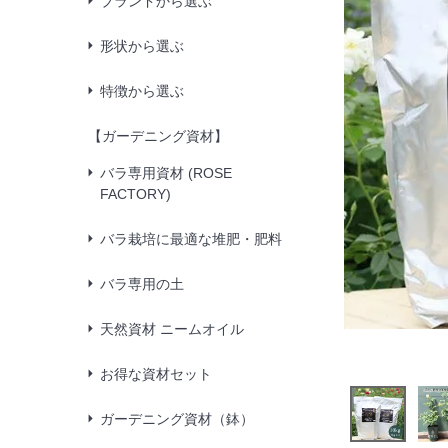
ブランドから選ぶ
形状から選ぶ
特徴から選ぶ
【ガーデニング資材】
バラ専用資材 (ROSE
FACTORY)
バラ栽培に最適な堆肥・肥料
バラ専用の土
天然資材 ニームオイル
お得な資材セット
ガーデニング資材（鉢）