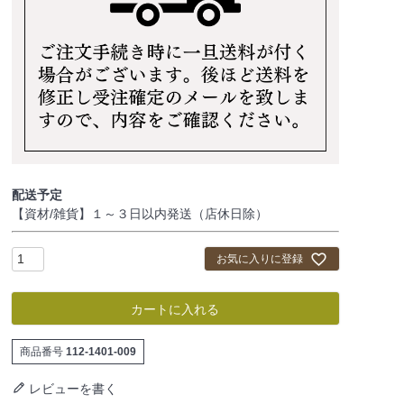
配送予定
【資材/雑貨】１～３日以内発送（店休日除）
お気に入りに登録
カートに入れる
商品番号
112-1401-009
レビューを書く