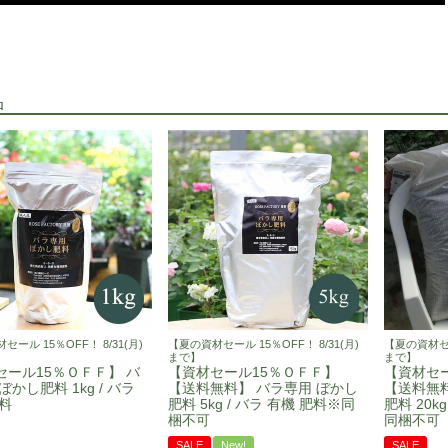
品
ール 15％OFF！ 8/31(月)
【夏の資材セール 15％OFF！ 8/31(月)
【夏の資材セール
まで】
まで】
セール15％ＯＦＦ】 バ
【資材セール15％ＯＦＦ】
【資材セ
ぼかし肥料 1kg / バラ
【送料無料】 バラ専用 ぼかし
【送料無料
料
肥料 5kg / バラ 有機 肥料※同
肥料 20kg
梱不可
同梱不可
SALE
New!
SALE