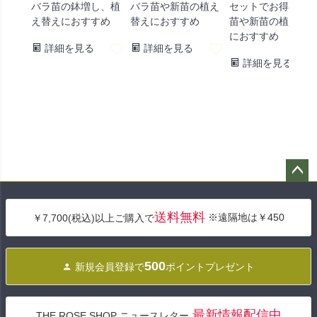
バラ苗の鉢増し、植
バラ苗や新苗の植え
セットでお得！バ
え替えにおすすめ
替えにおすすめ
苗や新苗の植え替
におすすめ
詳細を見る
詳細を見る
詳細を見る
ペー
ジト
送料無料
※遠隔地は￥450
￥7,700(税込)以上ご購入で
ップ
へ
500
新規会員登録で
ポイントプレゼント
最新情報配信中
THE ROSE SHOP ニュースレター