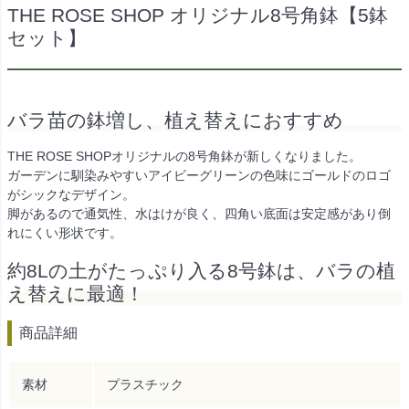
THE ROSE SHOP オリジナル8号角鉢【5鉢
セット】
バラ苗の鉢増し、植え替えにおすすめ
THE ROSE SHOPオリジナルの8号角鉢が新しくなりました。
ガーデンに馴染みやすいアイビーグリーンの色味にゴールドのロゴ
がシックなデザイン。
脚があるので通気性、水はけが良く、四角い底面は安定感があり倒
れにくい形状です。
約8Lの土がたっぷり入る8号鉢は、バラの植
え替えに最適！
商品詳細
素材
プラスチック