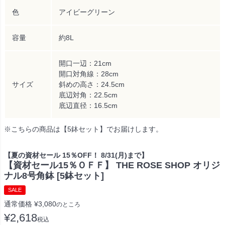
色
アイビーグリーン
容量
約8L
開口一辺：21cm
開口対角線：28cm
サイズ
斜めの高さ：24.5cm
底辺対角：22.5cm
底辺直径：16.5cm
※こちらの商品は【5鉢セット】でお届けします。
【夏の資材セール 15％OFF！ 8/31(月)まで】
【資材セール15％ＯＦＦ】 THE ROSE SHOP オリジ
ナル8号角鉢 [5鉢セット]
SALE
通常価格
¥
3,080
のところ
¥
2,618
税込