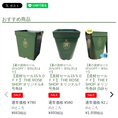
おすすめ商品
【夏の資材セール
【夏の資材セール
【夏の資材セール
15％OFF！ 8/31(月)ま
15％OFF！ 8/31(月)ま
15％OFF！ 8/31(月)ま
で】
で】
で】
【資材セール15％Ｏ
【資材セール15％Ｏ
【資材セール15％
ＦＦ】 THE ROSE
ＦＦ】 THE ROSE
ＦＦ】 THE ROSE
SHOP オリジナル8
SHOP オリジナル7
SHOP オリジナル7
号角鉢
号角鉢
号角鉢 [5鉢セット]
SALE
SALE
SALE
通常価格
¥
780
通常価格
¥
580
通常価格
¥
2,280
のところ
のところ
のところ
¥
663
¥
493
¥
1,938
税込
税込
税込