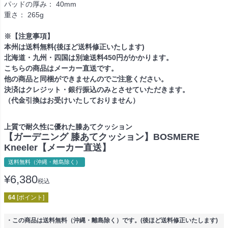
パッドの厚み： 40mm
重さ： 265g
※【注意事項】
本州は送料無料(後ほど送料修正いたします)
北海道・九州・四国は別途送料450円がかかります。
こちらの商品はメーカー直送です。
他の商品と同梱ができませんのでご注意ください。
決済はクレジット・銀行振込のみとさせていただきます。
（代金引換はお受けいたしておりません）
上質で耐久性に優れた膝あてクッション
【ガーデニング 膝あてクッション】BOSMERE
Kneeler【メーカー直送】
送料無料（沖縄・離島除く）
¥
6,380
税込
64
[ポイント]
・この商品は送料無料（沖縄・離島除く）です。(後ほど送料修正いたします)