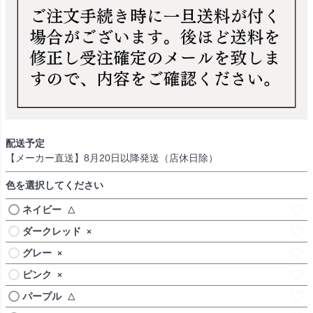
配送予定
【メーカー直送】8月20日以降発送（店休日除）
色を選択してください
ネイビー
△
ダークレッド
×
グレー
×
ピンク
×
パープル
△