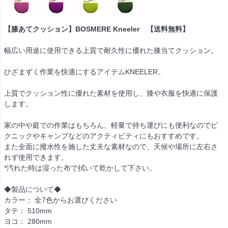
【膝あてクッション】BOSMERE Kneeler 【送料無料】
幅広い用途に使用できる上質で耐久性に優れた膝当てクッション。
ひざまずく作業を快適にするアイテムKNEELER。
上質でクッション性に優れた素材を使用し、膝や衣服を快適に保護
します。
家の中や庭での作業はもちろん、軽量で持ち運びにも便利なのでピ
クニックやキャンプなどのアクティビティにもおすすめです。
また全面に撥水性を施した丈夫な素材なので、天候や場所に左右さ
れず使用できます。
*汚れた時は湿った布で拭いて乾かして下さい。
◆製品について◆
カラー： 全7色からお選びください
タテ： 510mm
ヨコ： 280mm