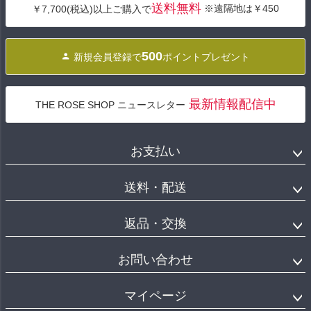
送料無料
※遠隔地は￥450
￥7,700(税込)以上ご購入で
ップ
へ
500
新規会員登録で
ポイントプレゼント
最新情報配信中
THE ROSE SHOP ニュースレター
お支払い
送料・配送
返品・交換
お問い合わせ
マイページ