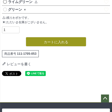
ライムグリーン
△
グリーン
×
△
残りわずかです。
✕
ただいま在庫がございません。
カートに入れる
商品番号
111-1705-053
レビューを書く
ペー
ジト