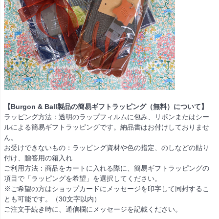
【Burgon & Ball製品の簡易ギフトラッピング（無料）について】
ラッピング方法：透明のラップフィルムに包み、リボンまたはシー
ルによる簡易ギフトラッピングです。納品書はお付けしておりませ
ん。
お受けできないもの：ラッピング資材や色の指定、のしなどの貼り
付け、贈答用の箱入れ
ご利用方法：商品をカートに入れる際に、簡易ギフトラッピングの
項目で「ラッピングを希望」を選択してください。
※ご希望の方はショップカードにメッセージを印字して同封するこ
とも可能です。（30文字以内）
ご注文手続き時に、通信欄にメッセージを記載ください。