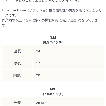
フィットさせることで土などが入ることを防ぎます。
Love The Gloveはファッション性と機能性の両方を兼ね備えたシリ
ーズです。
作業効率を上げる為に多くの機能を兼ね備えた設計になっていま
す。
S/M
（6.5-7インチ）
全長
24cm
手長
17cm
手囲い
20cm
M/L
（7.5-8インチ）
全長
25.5cm