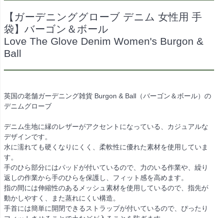
【ガーデニンググローブ デニム 女性用 手
袋】バーゴン＆ボール
Love The Glove Denim Women's Burgon &
Ball
英国の老舗ガーデニング雑貨 Burgon & Ball（バーゴン＆ボール）の
デニムグローブ
デニム生地に縁のレザーがアクセントになっている、カジュアルな
デザインです。
水に濡れても硬くなりにくく、柔軟性に優れた素材を使用していま
す。
手のひら部分にはパッドが付いているので、力のいる作業や、繰り
返しの作業から手のひらを保護し、フィット感を高めます。
指の間には伸縮性のあるメッシュ素材を使用しているので、指先が
動かしやすく、また蒸れにくい構造。
手首には簡単に開閉できるストラップが付いているので、ぴったり