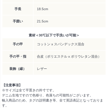
手長
18.5cm
手囲い
21.5cm
素材＜30℃以下で手洗いが可能＞
手の甲
コットン x スパンデックス混合
手の平・指
合皮（ポリエステル x ポリウレタン混合）
装飾（縁）
レザー
【注意事項】
※サイズは全て平置きの外寸です。
デニム生地ですので色移り、色落ちの可能性がございます。
輸入商品のため、タグの説明書き等、全て英語表記となっておりま
す。