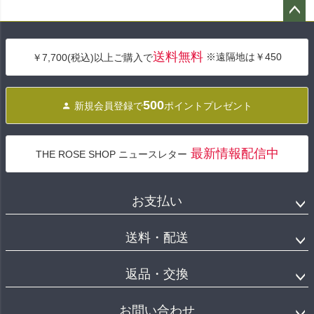
ペー
ジト
送料無料
※遠隔地は￥450
￥7,700(税込)以上ご購入で
ップ
へ
500
新規会員登録で
ポイントプレゼント
最新情報配信中
THE ROSE SHOP ニュースレター
お支払い
送料・配送
返品・交換
お問い合わせ