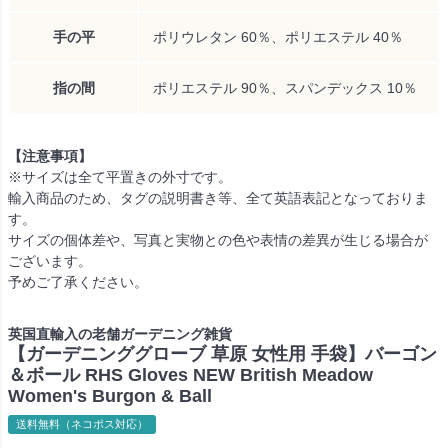
手の平
ポリウレタン 60％、ポリエステル 40％
指の間
ポリエステル 90％、スパンデックス 10％
【注意事項】
※サイズは全て平置きの外寸です。
輸入商品のため、タグの説明書き等、全て英語表記となっておりま
す。
サイズの個体差や、写真と実物との色や表情の差異が生じる場合が
ございます。
予めご了承ください。
英国直輸入の老舗ガーデニング雑貨
【ガーデニンググローブ 草原 女性用 手袋】バーゴン
＆ボール RHS Gloves NEW British Meadow
Women's Burgon & Ball
送料無料（ネコポス対応）