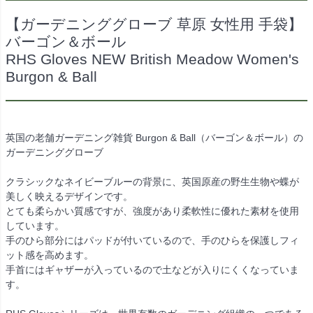
【ガーデニンググローブ 草原 女性用 手袋】
バーゴン＆ボール
RHS Gloves NEW British Meadow Women's
Burgon & Ball
英国の老舗ガーデニング雑貨 Burgon & Ball（バーゴン＆ボール）の
ガーデニンググローブ
クラシックなネイビーブルーの背景に、英国原産の野生生物や蝶が
美しく映えるデザインです。
とても柔らかい質感ですが、強度があり柔軟性に優れた素材を使用
しています。
手のひら部分にはパッドが付いているので、手のひらを保護しフィ
ット感を高めます。
手首にはギャザーが入っているので土などが入りにくくなっていま
す。