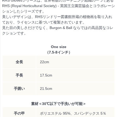
RHS Glovesシリーズは、世界有数のガーデニング組織の一つである
RHS (Royal Horticultural Society) - 英国王立園芸協会とコラボレーシ
ションしたシリーズです。
美しいデザインは、RHSリンドリー図書館所蔵の植物画を取り入れ
ており、ライセンスに基づいて複製されています。
見た目の美しさだけでなく、Burgon & Ball ならではの高品質なコレ
クションです。
One size
（7.5-8インチ）
全長
22cm
手長
17.5cm
手囲い
21.5cm
素材＜30℃以下で手洗いが可能＞
手の甲
ポリエステル 95%、スパンデックス 5％