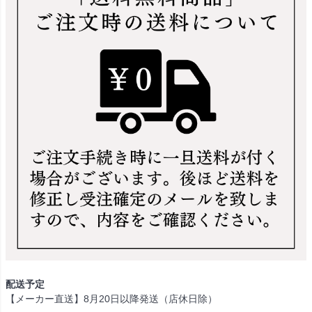
配送予定
【メーカー直送】8月20日以降発送（店休日除）