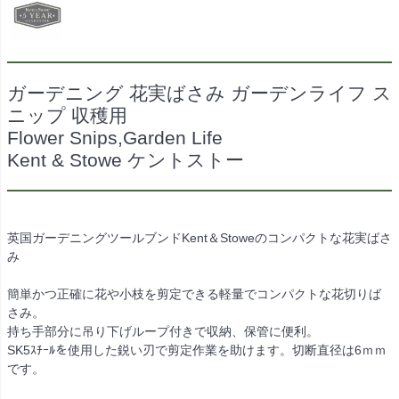
ガーデニング 花実ばさみ ガーデンライフ ス
ニップ 収穫用
Flower Snips,Garden Life
Kent & Stowe ケントストー
英国ガーデニングツールブンドKent＆Stoweのコンパクトな花実ばさ
み
簡単かつ正確に花や小枝を剪定できる軽量でコンパクトな花切りば
さみ。
持ち手部分に吊り下げループ付きで収納、保管に便利。
SK5ｽﾁｰﾙを使用した鋭い刃で剪定作業を助けます。切断直径は6ｍｍ
です。