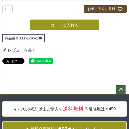
お気に入りに登録
カートに入れる
商品番号
111-1705-138
レビューを書く
ペー
ジト
送料無料
※遠隔地は￥450
￥7,700(税込)以上ご購入で
ップ
へ
500