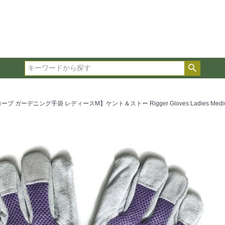
在庫ありのみ表示
複数の条件を選択して絞り込み検索が可能です。
選択した項目全てに該当する品種のみ検索結果に表示され
検索
タイプ、カラー、ブランドなどは1つずつ選択してくださ
 ガーデニング手袋 レディースM】ケント＆ストー Rigger Gloves Ladies Medium