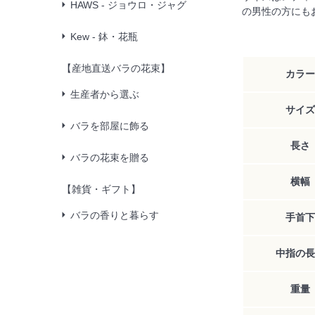
HAWS - ジョウロ・ジャグ
の男性の方にも
Kew - 鉢・花瓶
【産地直送バラの花束】
カラー
生産者から選ぶ
サイズ
バラを部屋に飾る
長さ
バラの花束を贈る
横幅
【雑貨・ギフト】
バラの香りと暮らす
手首下
中指の長
重量