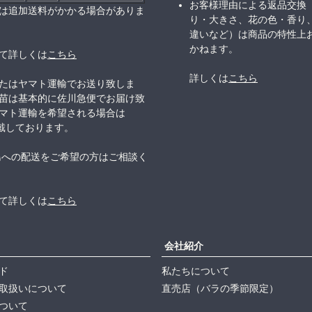
お客様理由による返品交換
は追加送料がかかる場合がありま
り・大きさ、花の色・香り
違いなど）は商品の特性上
かねます。
て詳しくは
こちら
詳しくは
こちら
たはヤマト運輸でお送り致しま
苗は基本的に佐川急便でお届け致
マト運輸を希望される場合は
頂戴しております。
島への配送をご希望の方はご相談く
て詳しくは
こちら
会社紹介
ド
私たちについて
取扱いについて
直売店（バラの季節限定）
ついて