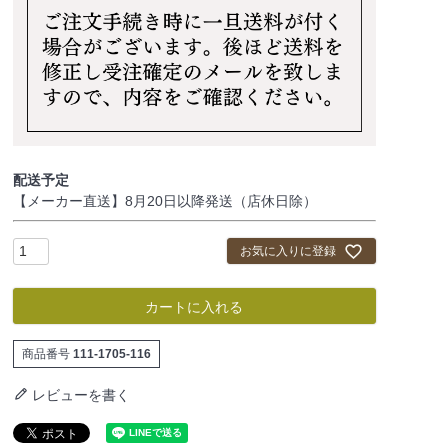
配送予定
【メーカー直送】8月20日以降発送（店休日除）
お気に入りに登録
カートに入れる
商品番号
111-1705-116
レビューを書く