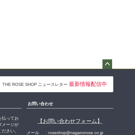
ペー
ジト
最新情報配信中
THE ROSE SHOP ニュースレター
ップ
へ
お問い合わせ
を払ってお
【お問い合わせフォーム】
ダメージが
ください。
メール
roseshop@naganorose.co.jp