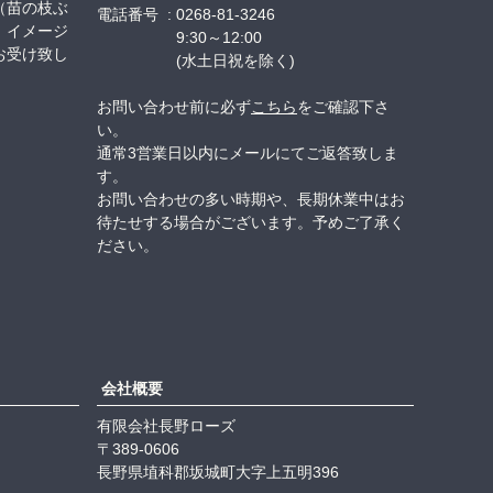
（苗の枝ぶ
電話番号
0268-81-3246
、イメージ
9:30～12:00
お受け致し
(水土日祝を除く)
お問い合わせ前に必ず
こちら
をご確認下さ
い。
通常3営業日以内にメールにてご返答致しま
す。
お問い合わせの多い時期や、長期休業中はお
待たせする場合がございます。予めご了承く
ださい。
会社概要
有限会社長野ローズ
389-0606
長野県埴科郡坂城町大字上五明396