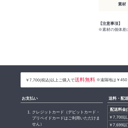
素材
【注意事項】
※素材の個体差
送料無料
※遠隔地は￥450
￥7,700(税込)以上ご購入で
お支払い
送料・配
配送料金(
クレジットカード（デビットカード・
￥7,700
プリペイドカードはご利用いただけま
せん）
￥7,699