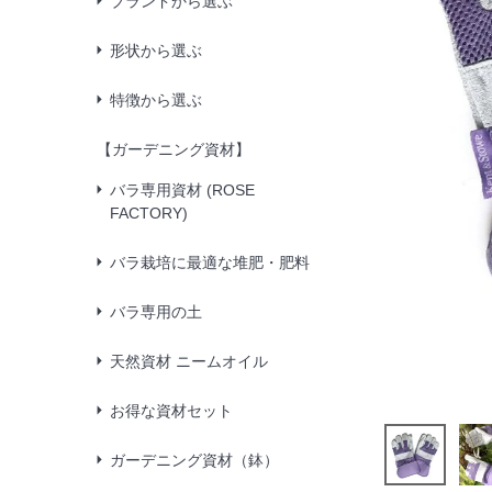
ブランドから選ぶ
形状から選ぶ
特徴から選ぶ
【ガーデニング資材】
バラ専用資材 (ROSE
FACTORY)
バラ栽培に最適な堆肥・肥料
バラ専用の土
天然資材 ニームオイル
お得な資材セット
ガーデニング資材（鉢）