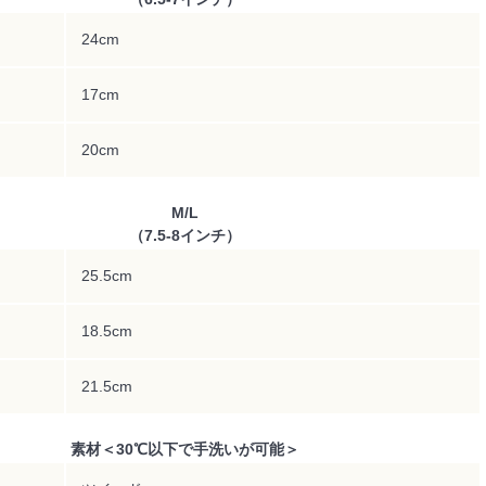
24cm
17cm
20cm
M/L
（7.5-8インチ）
25.5cm
18.5cm
21.5cm
素材＜30℃以下で手洗いが可能＞