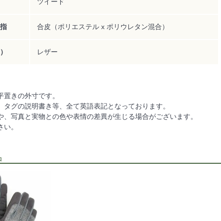
ツイード
指
合皮（ポリエステル x ポリウレタン混合）
）
レザー
平置きの外寸です。
、タグの説明書き等、全て英語表記となっております。
や、写真と実物との色や表情の差異が生じる場合がございます。
さい。
品