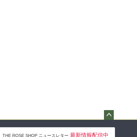
ペー
ジト
最新情報配信中
THE ROSE SHOP ニュースレター
ップ