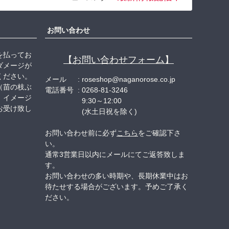
へ
お問い合わせ
を払ってお
【お問い合わせフォーム】
ダメージが
ください。
メール
roseshop@naganorose.co.jp
（苗の枝ぶ
電話番号
0268-81-3246
、イメージ
9:30～12:00
お受け致し
(水土日祝を除く)
お問い合わせ前に必ず
こちら
をご確認下さ
い。
通常3営業日以内にメールにてご返答致しま
す。
お問い合わせの多い時期や、長期休業中はお
待たせする場合がございます。予めご了承く
ださい。