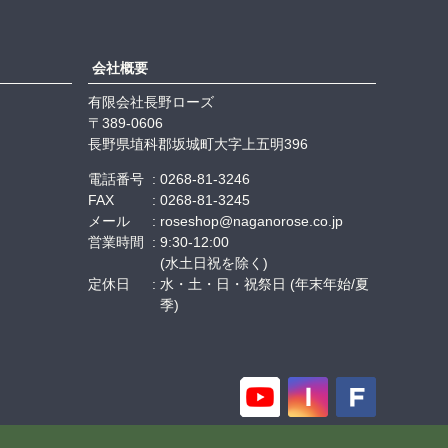
会社概要
有限会社長野ローズ
389-0606
長野県埴科郡坂城町大字上五明396
電話番号
0268-81-3246
FAX
0268-81-3245
メール
roseshop@naganorose.co.jp
営業時間
9:30-12:00
(水土日祝を除く)
定休日
水・土・日・祝祭日 (年末年始/夏
季)