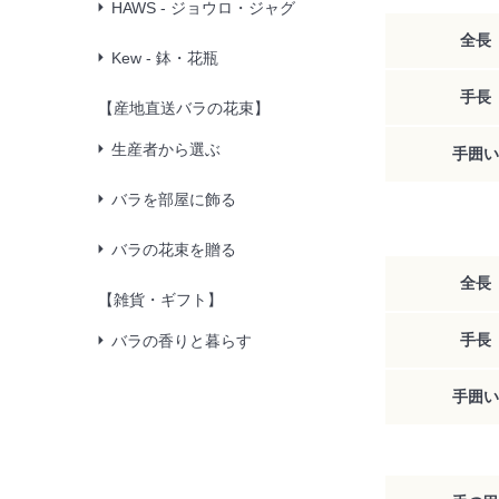
HAWS - ジョウロ・ジャグ
全長
Kew - 鉢・花瓶
手長
【産地直送バラの花束】
生産者から選ぶ
手囲い
バラを部屋に飾る
バラの花束を贈る
全長
【雑貨・ギフト】
手長
バラの香りと暮らす
手囲い