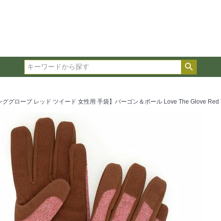
在庫ありのみ表示
複数の条件を選択して絞り込み検索が可能です。
選択した項目全てに該当する品種のみ検索結果に表示され
検索
タイプ、カラー、ブランドなどは1つずつ選択してくださ
ローブ レッド ツイード 女性用 手袋】バーゴン＆ボール Love The Glove Red Tweed 