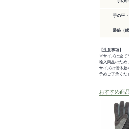
手の甲
手の平・
装飾（縁
【注意事項】
※サイズは全て
輸入商品のため
サイズの個体差
予めご了承くだ
おすすめ商