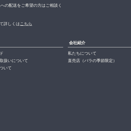
島への配送をご希望の方はご相談く
て詳しくは
こちら
会社紹介
ド
私たちについて
取扱いについて
直売店（バラの季節限定）
ついて