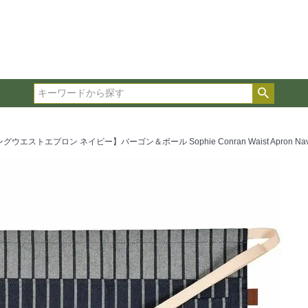
在庫ありのみ表示
複数の条件を選択して絞り込み検索が可能です。
選択した項目全てに該当する品種のみ検索結果に表示され
検索
タイプ、カラー、ブランドなどは1つずつ選択してくださ
エストエプロン ネイビー】バーゴン＆ボール Sophie Conran Waist Apron Navy Bu