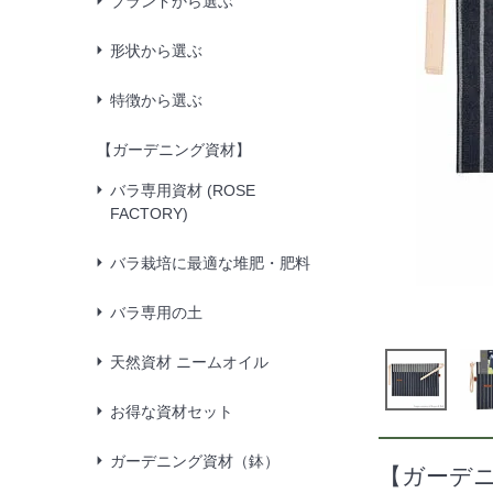
ブランドから選ぶ
形状から選ぶ
特徴から選ぶ
【ガーデニング資材】
バラ専用資材 (ROSE
FACTORY)
バラ栽培に最適な堆肥・肥料
バラ専用の土
天然資材 ニームオイル
お得な資材セット
ガーデニング資材（鉢）
【ガーデ