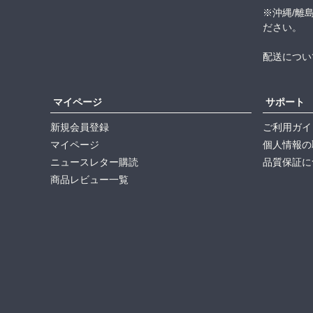
※沖縄/離
ださい。
配送につい
マイページ
サポート
新規会員登録
ご利用ガイ
マイページ
個人情報の
ニュースレター購読
品質保証に
商品レビュー一覧