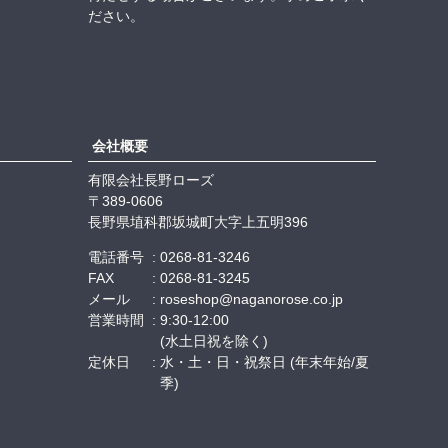
ださい。
会社概要
有限会社長野ローズ
389-0606
長野県埴科郡坂城町大字上五明396
電話番号
0268-81-3246
FAX
0268-81-3245
メール
roseshop@naganorose.co.jp
営業時間
9:30-12:00
(水土日祝を除く)
定休日
水・土・日・祝祭日 (年末年始/夏
季)