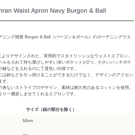
ran Waist Apron Navy Burgon & Ball
ニング雑貨 Burgon & Ball（バーゴン＆ボール）のガーデニングウエ
onranによりデザインされた、実用的でスタイリッシュなウェストエプロン。
ールを入れて持ち運びしやすい深いポケットが2つ、小さいパッチポケ
や鍵などを入れるのに丁度良い仕様です。
には鋏などを引っ掛けることができるだけでなく、デザインのアクセン
ます。
の来ないストライプのデザイン、素材は耐久性のあるコットンを使用。
より一層楽しませてくれるエプロンです。
サイズ（紐の部分を除く）
50cm