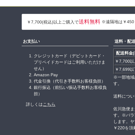
送料無料
※遠隔地は￥450
￥7,700(税込)以上ご購入で
お支払い
送料・配
配送料金(
クレジットカード（デビットカード・
￥7,700
プリペイドカードはご利用いただけま
せん）
￥7,699
Amazon Pay
※一部地域
代金引換（代引き手数料お客様負担）
す。
銀行振込（前払い/振込手数料お客様負
担）
送料につい
詳しくは
こちら
佐川急便ま
す。※バラ
します。ヤ
￥220を