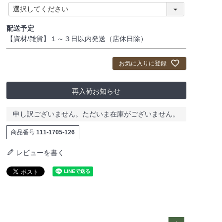
)
(
必
須
配送予定
)
【資材/雑貨】１～３日以内発送（店休日除）
お気に入りに登録
再入荷お知らせ
申し訳ございません。ただいま在庫がございません。
商品番号
111-1705-126
レビューを書く