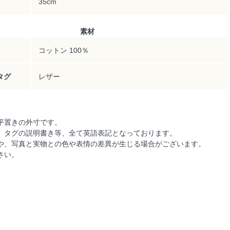
35cm
素材
コットン 100％
タグ
レザー
平置きの外寸です。
、タグの説明書き等、全て英語表記となっております。
や、写真と実物との色や表情の差異が生じる場合がございます。
さい。