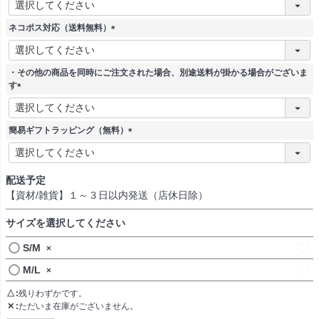
必
須
ネコポス対応（送料無料）
)
(
必
須
・その他の商品を同時にご注文された場合、別途送料が掛かる場合がございま
)
す
(
必
須
簡易ギフトラッピング（無料）
)
(
必
須
配送予定
)
【資材/雑貨】１～３日以内発送（店休日除）
サイズを選択してください
S/M
×
M/L
×
△
残りわずかです。
✕
ただいま在庫がございません。