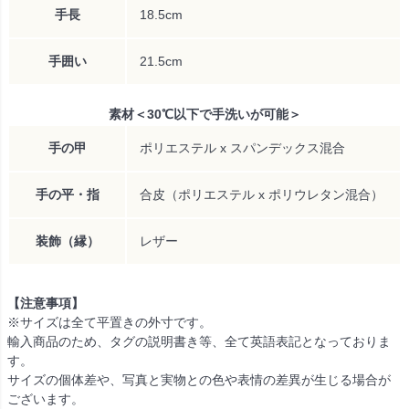
手長
18.5cm
手囲い
21.5cm
素材＜30℃以下で手洗いが可能＞
手の甲
ポリエステル x スパンデックス混合
手の平・指
合皮（ポリエステル x ポリウレタン混合）
装飾（縁）
レザー
【注意事項】
※サイズは全て平置きの外寸です。
輸入商品のため、タグの説明書き等、全て英語表記となっておりま
す。
サイズの個体差や、写真と実物との色や表情の差異が生じる場合が
ございます。