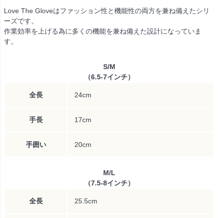
Love The Gloveはファッション性と機能性の両方を兼ね備えたシリ
ーズです。
作業効率を上げる為に多くの機能を兼ね備えた設計になっていま
す。
S/M
（6.5-7インチ）
全長
24cm
手長
17cm
手囲い
20cm
M/L
（7.5-8インチ）
全長
25.5cm