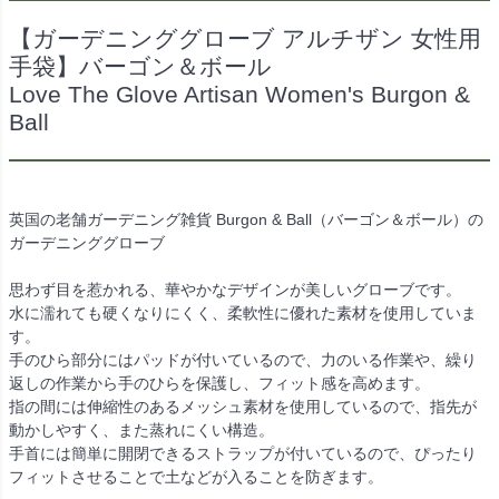
【ガーデニンググローブ アルチザン 女性用
手袋】バーゴン＆ボール
Love The Glove Artisan Women's Burgon &
Ball
英国の老舗ガーデニング雑貨 Burgon & Ball（バーゴン＆ボール）の
ガーデニンググローブ
思わず目を惹かれる、華やかなデザインが美しいグローブです。
水に濡れても硬くなりにくく、柔軟性に優れた素材を使用していま
す。
手のひら部分にはパッドが付いているので、力のいる作業や、繰り
返しの作業から手のひらを保護し、フィット感を高めます。
指の間には伸縮性のあるメッシュ素材を使用しているので、指先が
動かしやすく、また蒸れにくい構造。
手首には簡単に開閉できるストラップが付いているので、ぴったり
フィットさせることで土などが入ることを防ぎます。