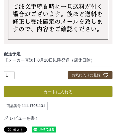
配送予定
【メーカー直送】8月20日以降発送（店休日除）
お気に入りに登録
カートに入れる
商品番号
111-1705-131
レビューを書く