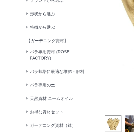
ブランドから選ぶ
形状から選ぶ
特徴から選ぶ
【ガーデニング資材】
バラ専用資材 (ROSE
FACTORY)
バラ栽培に最適な堆肥・肥料
バラ専用の土
天然資材 ニームオイル
お得な資材セット
ガーデニング資材（鉢）