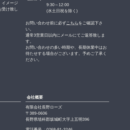
、イメージ
9:30～12:00
お受け致し
(水土日祝を除く)
お問い合わせ前に必ず
こちら
をご確認下さ
い。
通常3営業日以内にメールにてご返答致しま
す。
お問い合わせの多い時期や、長期休業中はお
待たせする場合がございます。予めご了承く
ださい。
会社概要
有限会社長野ローズ
389-0606
長野県埴科郡坂城町大字上五明396
電話番号
0268-81-3246