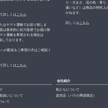
り・大きさ、花の色・香り
違いなど）は商品の特性上
かねます。
て詳しくは
こちら
詳しくは
こちら
たはヤマト運輸でお送り致しま
苗は基本的に佐川急便でお届け致
マト運輸を希望される場合は
頂戴しております。
島への配送をご希望の方はご相談く
て詳しくは
こちら
会社紹介
ド
私たちについて
取扱いについて
直売店（バラの季節限定）
ついて