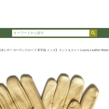
在庫ありのみ表示
複数の条件を選択して絞り込み検索が可能です。
選択した項目全てに該当する品種のみ検索結果に表示され
検索
タイプ、カラー、ブランドなどは1つずつ選択してくださ
ザー ガーデングローブ 革手袋 メンズ】 ケント＆ストー Luxury Leather Water Resist