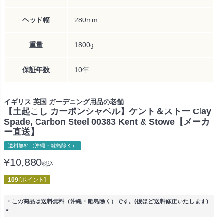
ヘッド幅
280mm
重量
1800g
保証年数
10年
イギリス 英国 ガーデニング用品の老舗
【土起こし カーボンシャベル】ケント＆ストー Clay
Spade, Carbon Steel 00383 Kent & Stowe【メーカ
ー直送】
送料無料（沖縄・離島除く）
¥
10,880
税込
109
[ポイント]
・この商品は送料無料（沖縄・離島除く）です。(後ほど送料修正いたします)