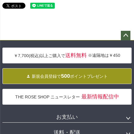
ペー
ジト
送料無料
※遠隔地は￥450
￥7,700(税込)以上ご購入で
ップ
へ
500
新規会員登録で
ポイントプレゼント
最新情報配信中
THE ROSE SHOP ニュースレター
お支払い
送料・配送