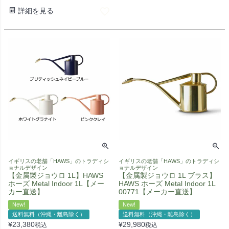
詳細を見る
イギリスの老舗「HAWS」のトラディシ
イギリスの老舗「HAWS」のトラディシ
ョナルデザイン
ョナルデザイン
【金属製ジョウロ 1L】HAWS
【金属製ジョウロ 1L ブラス】
ホーズ Metal Indoor 1L【メー
HAWS ホーズ Metal Indoor 1L
カー直送】
00771【メーカー直送】
New!
New!
送料無料（沖縄・離島除く）
送料無料（沖縄・離島除く）
¥
23,380
¥
29,980
税込
税込