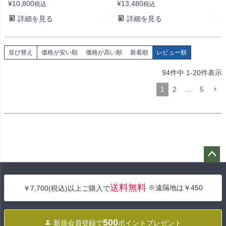
¥
10,800
¥
13,480
税込
税込
詳細を見る
詳細を見る
並び替え
価格が安い順
価格が高い順
新着順
レビュー順
94
件中
1
-
20
件表示
1
2
…
5
ペー
ジト
送料無料
※遠隔地は￥450
￥7,700(税込)以上ご購入で
ップ
へ
500
新規会員登録で
ポイントプレゼント