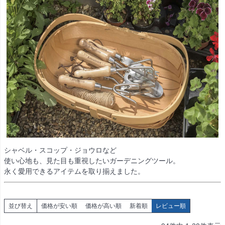
シャベル・スコップ・ジョウロなど
使い心地も、見た目も重視したいガーデニングツール。
永く愛用できるアイテムを取り揃えました。
並び替え
価格が安い順
価格が高い順
新着順
レビュー順