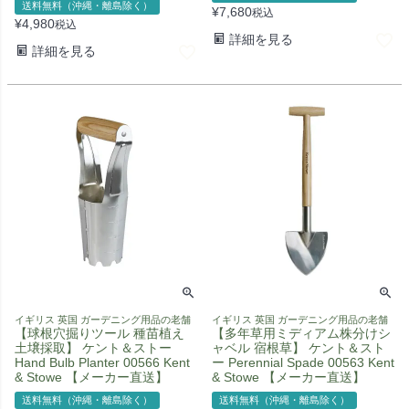
送料無料（沖縄・離島除く）
¥
7,680
税込
¥
4,980
税込
詳細を見る
詳細を見る
イギリス 英国 ガーデニング用品の老舗
イギリス 英国 ガーデニング用品の老舗
【球根穴掘りツール 種苗植え
【多年草用ミディアム株分けシ
土壌採取】 ケント＆ストー
ャベル 宿根草】 ケント＆スト
Hand Bulb Planter 00566 Kent
ー Perennial Spade 00563 Kent
& Stowe 【メーカー直送】
& Stowe 【メーカー直送】
送料無料（沖縄・離島除く）
送料無料（沖縄・離島除く）