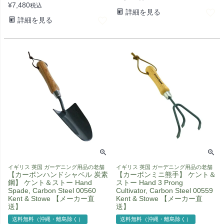
¥
7,480
税込
詳細を見る
詳細を見る
イギリス 英国 ガーデニング用品の老舗
イギリス 英国 ガーデニング用品の老舗
【カーボンハンドシャベル 炭素
【カーボンミニ熊手】 ケント＆
鋼】 ケント＆ストー Hand
ストー Hand 3 Prong
Spade, Carbon Steel 00560
Cultivator, Carbon Steel 00559
Kent & Stowe 【メーカー直
Kent & Stowe 【メーカー直
送】
送】
送料無料（沖縄・離島除く）
送料無料（沖縄・離島除く）