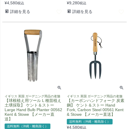
¥
4,580
¥
9,280
税込
税込
詳細を見る
詳細を見る
イギリス 英国 ガーデニング用品の老舗
イギリス 英国 ガーデニング用品の老舗
【球根植え用ツール L 種苗植え
【カーボンハンドフォーク 炭素
土壌採取】 ケント＆ストー
鋼】 ケント＆ストー Hand
Large Hand Bulb Planter 00562
Fork, Carbon Steel 00561 Kent
Kent & Stowe 【メーカー直
& Stowe 【メーカー直送】
送】
送料無料（沖縄・離島除く）
送料無料（沖縄・離島除く）
¥
4,580
税込