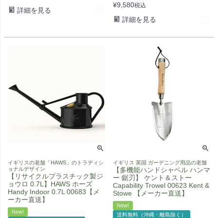
¥
9,580
税込
詳細を見る
詳細を見る
イギリスの老舗「HAWS」のトラディシ
イギリス 英国 ガーデニング用品の老舗
ョナルデザイン
【多機能ハンドシャベル ハンマ
【リサイクルプラスチック製ジ
ー 鋸刃】 ケント＆ストー
ョウロ 0.7L】HAWS ホーズ
Capability Trowel 00623 Kent &
Handy Indoor 0.7L 00683【メ
Stowe 【メーカー直送】
ーカー直送】
New!
New!
送料無料（沖縄・離島除く）