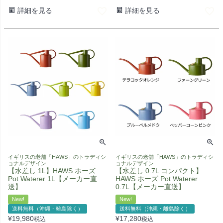
詳細を見る
詳細を見る
イギリスの老舗「HAWS」のトラディシ
イギリスの老舗「HAWS」のトラディシ
ョナルデザイン
ョナルデザイン
【水差し 1L】HAWS ホーズ
【水差し 0.7L コンパクト】
Pot Waterer 1L【メーカー直
HAWS ホーズ Pot Waterer
送】
0.7L【メーカー直送】
New!
New!
送料無料（沖縄・離島除く）
送料無料（沖縄・離島除く）
¥
19,980
¥
17,280
税込
税込