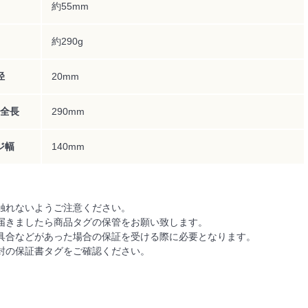
約55mm
約290g
径
20mm
全長
290mm
ジ幅
140mm
触れないようご注意ください。
届きましたら商品タグの保管をお願い致します。
具合などがあった場合の保証を受ける際に必要となります。
封の保証書タグをご確認ください。