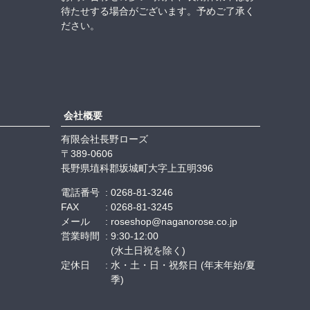
待たせする場合がございます。予めご了承く
ださい。
会社概要
有限会社長野ローズ
389-0606
長野県埴科郡坂城町大字上五明396
電話番号
0268-81-3246
FAX
0268-81-3245
メール
roseshop@naganorose.co.jp
営業時間
9:30-12:00
(水土日祝を除く)
定休日
水・土・日・祝祭日 (年末年始/夏
季)