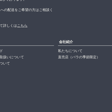
島への配送をご希望の方はご相談く
て詳しくは
こちら
会社紹介
ド
私たちについて
取扱いについて
直売店（バラの季節限定）
ついて