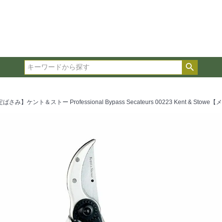
在庫ありのみ表示
複数の条件を選択して絞り込み検索が可能です。
選択した項目全てに該当する品種のみ検索結果に表示され
検索
タイプ、カラー、ブランドなどは1つずつ選択してくださ
さみ】ケント＆ストー Professional Bypass Secateurs 00223 Kent & Sto