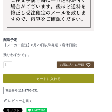
配送予定
【メーカー直送】8月20日以降発送（店休日除）
残りわずかです。
お気に入りに登録
カートに入れる
商品番号
111-1705-031
レビューを書く