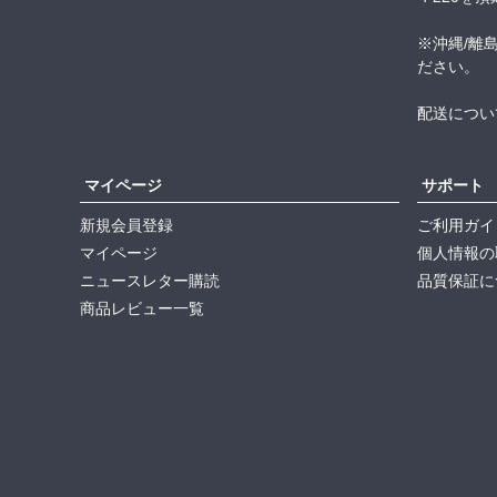
※沖縄/離
ださい。
配送につい
マイページ
サポート
新規会員登録
ご利用ガイ
マイページ
個人情報の
ニュースレター購読
品質保証に
商品レビュー一覧