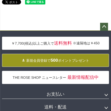
ペー
ジト
送料無料
※遠隔地は￥450
￥7,700(税込)以上ご購入で
ップ
へ
500
新規会員登録で
ポイントプレゼント
最新情報配信中
THE ROSE SHOP ニュースレター
お支払い
送料・配送