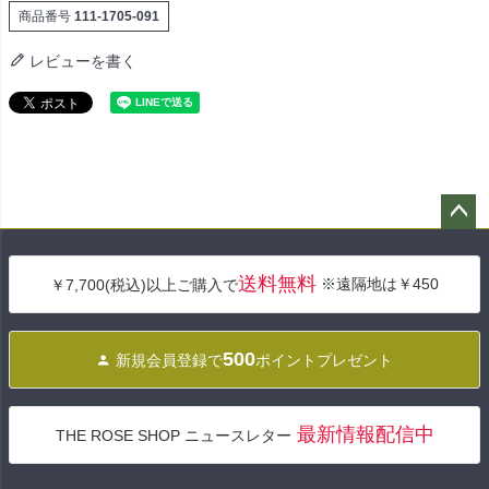
商品番号
111-1705-091
レビューを書く
ペー
ジト
送料無料
※遠隔地は￥450
￥7,700(税込)以上ご購入で
ップ
へ
500
新規会員登録で
ポイントプレゼント
最新情報配信中
THE ROSE SHOP ニュースレター