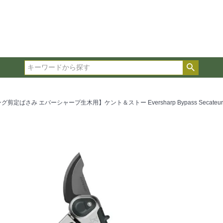
在庫ありのみ表示
複数の条件を選択して絞り込み検索が可能です。
選択した項目全てに該当する品種のみ検索結果に表示され
検索
タイプ、カラー、ブランドなどは1つずつ選択してくださ
定ばさみ エバーシャープ生木用】ケント＆ストー Eversharp Bypass Secateurs 