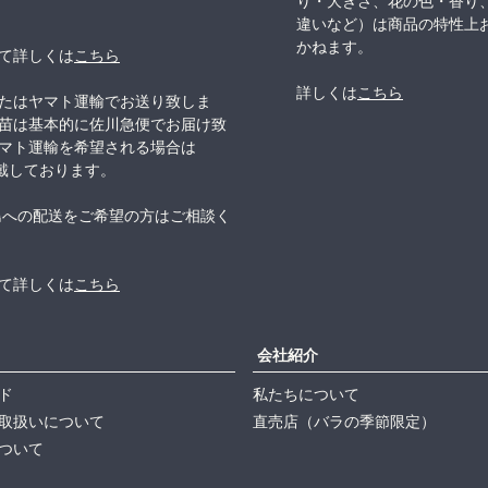
り・大きさ、花の色・香り
違いなど）は商品の特性上
かねます。
て詳しくは
こちら
詳しくは
こちら
たはヤマト運輸でお送り致しま
苗は基本的に佐川急便でお届け致
マト運輸を希望される場合は
頂戴しております。
島への配送をご希望の方はご相談く
て詳しくは
こちら
会社紹介
ド
私たちについて
取扱いについて
直売店（バラの季節限定）
ついて