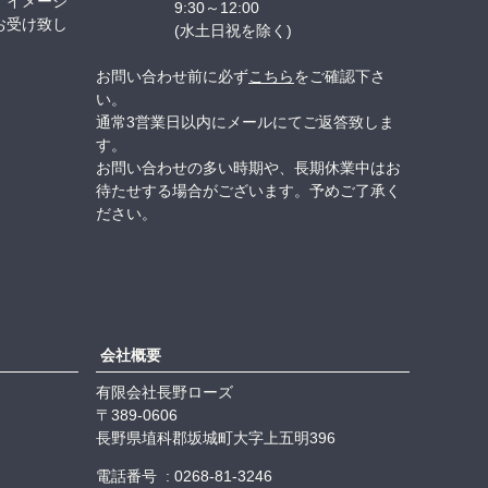
、イメージ
9:30～12:00
お受け致し
(水土日祝を除く)
お問い合わせ前に必ず
こちら
をご確認下さ
い。
通常3営業日以内にメールにてご返答致しま
す。
お問い合わせの多い時期や、長期休業中はお
待たせする場合がございます。予めご了承く
ださい。
会社概要
有限会社長野ローズ
389-0606
長野県埴科郡坂城町大字上五明396
電話番号
0268-81-3246