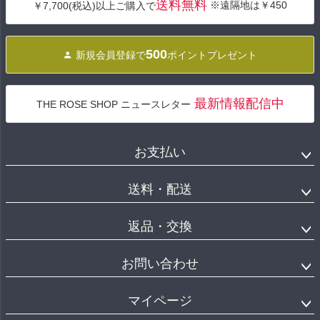
送料無料
※遠隔地は￥450
￥7,700(税込)以上ご購入で
ップ
へ
500
新規会員登録で
ポイントプレゼント
最新情報配信中
THE ROSE SHOP ニュースレター
お支払い
送料・配送
返品・交換
お問い合わせ
マイページ