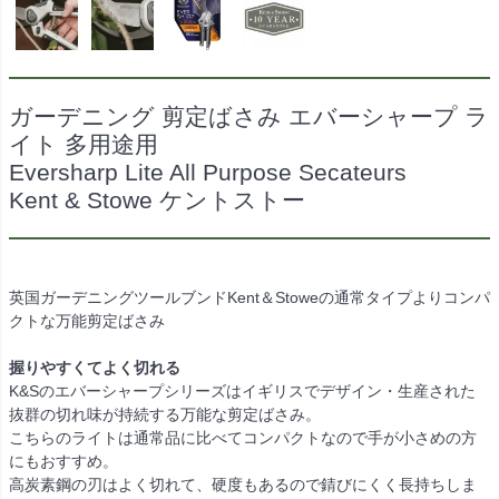
ガーデニング 剪定ばさみ エバーシャープ ラ
イト 多用途用
Eversharp Lite All Purpose Secateurs
Kent & Stowe ケントストー
英国ガーデニングツールブンドKent＆Stoweの通常タイプよりコンパ
クトな万能剪定ばさみ
握りやすくてよく切れる
K&Sのエバーシャープシリーズはイギリスでデザイン・生産された
抜群の切れ味が持続する万能な剪定ばさみ。
こちらのライトは通常品に比べてコンパクトなので手が小さめの方
にもおすすめ。
高炭素鋼の刃はよく切れて、硬度もあるので錆びにくく長持ちしま