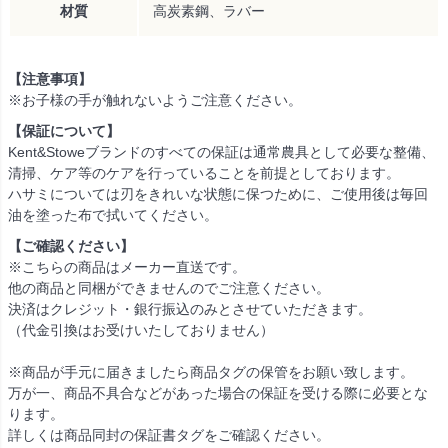
材質
高炭素鋼、ラバー
【注意事項】
※お子様の手が触れないようご注意ください。
【保証について】
Kent&Stoweブランドのすべての保証は通常農具として必要な整備、
清掃、ケア等のケアを行っていることを前提としております。
ハサミについては刃をきれいな状態に保つために、ご使用後は毎回
油を塗った布で拭いてください。
【ご確認ください】
※こちらの商品はメーカー直送です。
他の商品と同梱ができませんのでご注意ください。
決済はクレジット・銀行振込のみとさせていただきます。
（代金引換はお受けいたしておりません）
※商品が手元に届きましたら商品タグの保管をお願い致します。
万が一、商品不具合などがあった場合の保証を受ける際に必要とな
ります。
詳しくは商品同封の保証書タグをご確認ください。