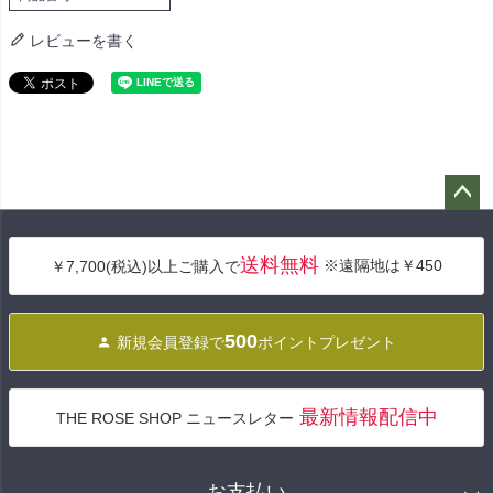
レビューを書く
ペー
ジト
送料無料
※遠隔地は￥450
￥7,700(税込)以上ご購入で
ップ
へ
500
新規会員登録で
ポイントプレゼント
最新情報配信中
THE ROSE SHOP ニュースレター
お支払い