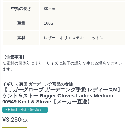
中指の長さ
80mm
重量
160g
素材
レザー、ポリエステル、コットン
【注意事項】
※素材の個体差により、サイズに若干の誤差が生じる場合がござい
ます。
イギリス 英国 ガーデニング用品の老舗
【リガーグローブ ガーデニング手袋 レディースM】
ケント＆ストー Rigger Gloves Ladies Medium
00549 Kent & Stowe【メーカー直送】
送料無料（沖縄・離島除く）
¥
3,280
税込