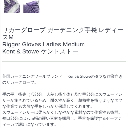
リガーグローブ ガーデニング手袋 レディー
スM
Rigger Gloves Ladies Medium
Kent & Stowe ケントストー
英国ガーデニングツールブランド 、Kent＆Stoweのタフな作業向き
のリガーグローブ。
手の平、指先（爪部分、人差し指全体）及び甲部分にスウェードレ
ザーが施されているため、耐久性が高く、棘植物を扱うようなタフ
な作業でも大切な手をしっかり保護してくれます。
スウェードレザーは柔らかくしなやかな素材なので作業性も抜群。
袖口部分には7cm幅の硬い素材を採用し、手首を保護するセーフテ
ィーカフ設計になっています。